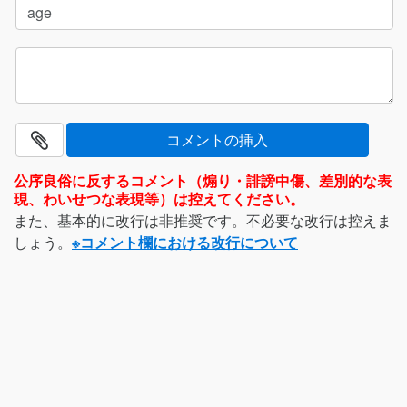
公序良俗に反するコメント（煽り・誹謗中傷、差別的な表
現、わいせつな表現等）は控えてください。
また、基本的に改行は非推奨です。不必要な改行は控えま
しょう。
※コメント欄における改行について