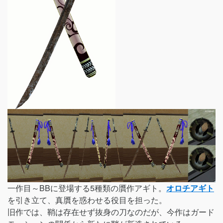
一作目～BBに登場する5種類の贋作アギト。
オロチアギト
を引き立て、真贋を惑わせる役目を担った。
旧作では、鞘は存在せず抜身の刀なのだが、今作はガード