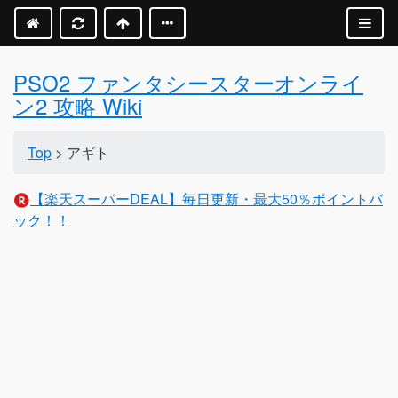
PSO2 ファンタシースターオンライ
ン2 攻略 Wiki
Top
> アギト
【楽天スーパーDEAL】毎日更新・最大50％ポイントバ
ック！！