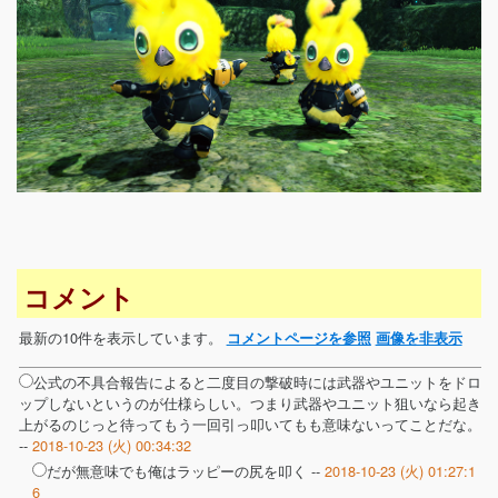
コメント
最新の10件を表示しています。
コメントページを参照
画像を非表示
公式の不具合報告によると二度目の撃破時には武器やユニットをドロ
ップしないというのが仕様らしい。つまり武器やユニット狙いなら起き
上がるのじっと待ってもう一回引っ叩いてもも意味ないってことだな。
--
2018-10-23 (火) 00:34:32
だが無意味でも俺はラッピーの尻を叩く --
2018-10-23 (火) 01:27:1
6