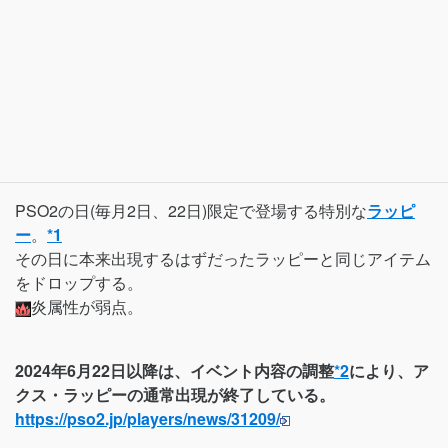
PSO2の日(毎月2日、22日)限定で登場する特別な
ラッピ
ー
。
*1
その日に本来出現するはずだったラッピーと同じアイテム
をドロップする。
炎属性が弱点。
2024年6月22日以降は、イベント内容の調整
*2
により、ア
クス・ラッピーの通常出現が終了している。
https://pso2.jp/players/news/31209/