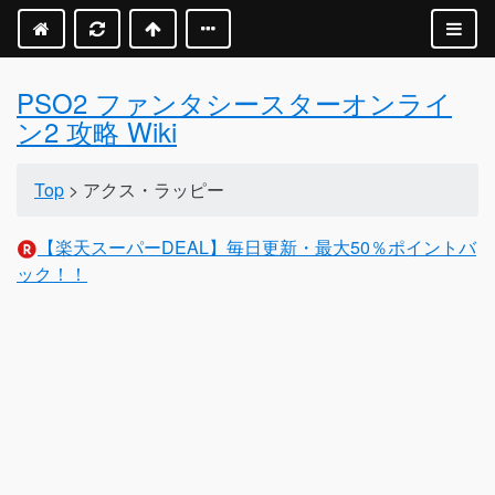
PSO2 ファンタシースターオンライ
ン2 攻略 Wiki
Top
> アクス・ラッピー
【楽天スーパーDEAL】毎日更新・最大50％ポイントバ
ック！！