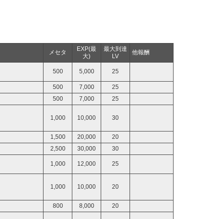
EXP(最
最大到達
メセタ
他報酬
大)
LV
500
5,000
25
500
7,000
25
500
7,000
25
1,000
10,000
30
1,500
20,000
20
2,500
30,000
30
1,000
12,000
25
1,000
10,000
20
800
8,000
20