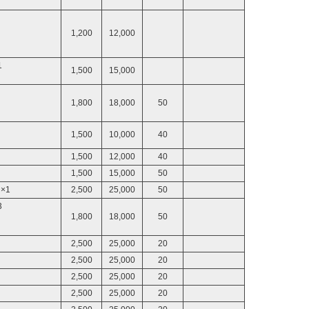
1,200
12,000
1
1,500
15,000
1,800
18,000
50
1,500
10,000
40
1,500
12,000
40
1,500
15,000
50
×1
2,500
25,000
50
3
1,800
18,000
50
2,500
25,000
20
2,500
25,000
20
2,500
25,000
20
2,500
25,000
20