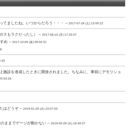
てましたね。いつからだろう・・・ --
2017-07-29 (土) 15:00:22
スもラクだったし） --
2017-08-14 (月) 17:33:57
め --
2017-10-06 (金) 09:04:51
59
0:35
上施設を達成したときに開放されました。ちなみに、事前にデモリショ
05:03:26
はどうぞ --
2019-01-29 (火) 23:07:03
ままでゲージが動かない --
2019-05-28 (火) 19:49:37