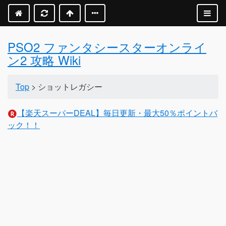
PSO2 ファンタシースターオンライ
ン2 攻略 Wiki
Top
> ショットレガシー
【楽天スーパーDEAL】毎日更新・最大50％ポイントバ
ック！！