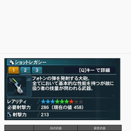
旧式武器
新世武器