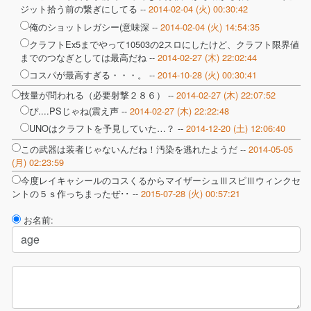
ジット拾う前の繋ぎにしてる --
2014-02-04 (火) 00:30:42
俺のショットレガシー(意味深 --
2014-02-04 (火) 14:54:35
クラフトEx5までやって10503の2スロにしたけど、クラフト限界値
までのつなぎとしては最高だね --
2014-02-27 (木) 22:02:44
コスパが最高すぎる・・・。 --
2014-10-28 (火) 00:30:41
技量が問われる（必要射撃２８６） --
2014-02-27 (木) 22:07:52
ぴ....PSじゃね(震え声 --
2014-02-27 (木) 22:22:48
UNOはクラフトを予見していた…？ --
2014-12-20 (土) 12:06:40
この武器は装者じゃないんだね！汚染を逃れたようだ --
2014-05-05
(月) 02:23:59
今度レイキャシールのコスくるからマイザーシュⅢスピⅢウィンクセ
ントの５ｓ作っちまったぜ･･ --
2015-07-28 (火) 00:57:21
お名前: