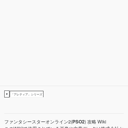
▼
「アレティア」シリーズ
ファンタシースターオンライン2(
PSO2
) 攻略 Wiki