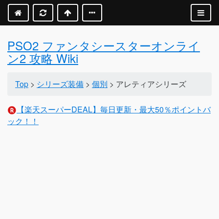
PSO2 ファンタシースターオンライ
ン2 攻略 Wiki
Top
>
シリーズ装備
>
個別
> アレティアシリーズ
【楽天スーパーDEAL】毎日更新・最大50％ポイントバ
ック！！