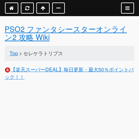
PSO2 ファンタシースターオンライ
ン2 攻略 Wiki
Top
> セレケラトリプス
【楽天スーパーDEAL】毎日更新・最大50％ポイントバ
ック！！