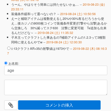
うーん、やはりそう簡単には持たせないかぁ… --
2019-08-23 (金)
23:33:11
装備条件緩和って選べないの？ --
2019-08-24 (土) 10:50:56
えーと補助アイテムは複数使えるし20%や30%有るだろうから使
え…後カジノの9000枚コインで装備条件変更(打撃やら法撃)あるか
ら交換しろ 30%減ってステ630 法撃に変更可能 Te追加も出来
るんだけどな～ --
2019-08-24 (土) 11:35:32
子木主ってクラフトした事あるの?補助アイテムの1.2.3って3種類
同時に使えるんやでw --
2019-08-24 (土) 12:00:30
☆13クラフトAR+35の射撃値は1973やで --
2019-08-22 (木) 08:16:3
7
お名前: