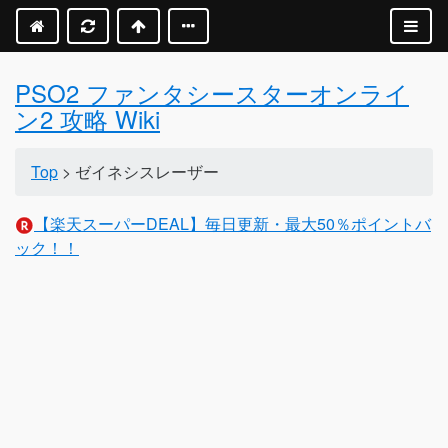
PSO2 ファンタシースターオンライ
ン2 攻略 Wiki
Top
> ゼイネシスレーザー
【楽天スーパーDEAL】毎日更新・最大50％ポイントバ
ック！！