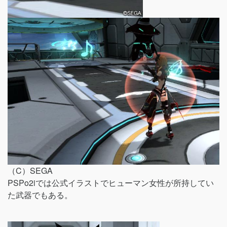
（C）SEGA
PSPo2iでは公式イラストでヒューマン女性が所持してい
た武器でもある。