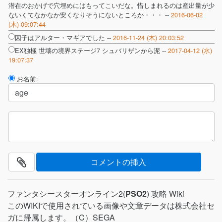
潜在のおかげで穴埋めにはもってこいだな。惜しまれるのは産出量が少
ないくてなかなか安くなりそうにないところか・・・ --
2016-06-02
(木) 09:07:44
因子はアルター・マギアでした --
2016-11-24 (木) 20:03:52
EX独極 世壊の境界ステージ7 シュバリザンから泥 --
2017-04-12 (水)
19:07:37
お名前:
ファンタシースターオンライン2(
PSO2
) 攻略 Wiki
このWIKIで使用されている画像や文章データは株式会社セ
ガに帰属します。（C）SEGA