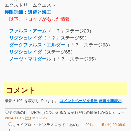
エクストリームクエスト
極限訓練：遺跡と海王
以下、ドロップがあった情報
ファルス・アーム
（「？」ステージ29）
リグシュレイダ
（「？」ステージ59）
ダークファルス・エルダー
（「？」ステージ63）
リグシュレイダ
（ステージ65）
ノーヴ・マリダール
（「？」ステージ65）
コメント
最新の10件を表示しています。
コメントページを参照
画像を非表示
テク職のFI BRあげにつかえるなｗそれだけの価値しかないが… --
2014-11-15 (土) 19:32:26
キュイプロウ・ビブラスロッド「あの」 --
2014-11-15 (土) 20:08:0
1