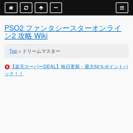
PSO2 ファンタシースターオンライ
ン2 攻略 Wiki
Top
> ドリームマスター
【楽天スーパーDEAL】毎日更新・最大50％ポイントバ
ック！！