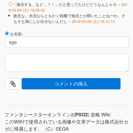
「海没する…など…？！」だと思ってたけどどうなんじゃろ --
201
9-03-09 (土) 19:05:42
敗北な。水没ならともかく戦艦で海没とか聞いたことねーわ。そ
もそも海にしか出せないんだし --
2019-03-09 (土) 19:10:14
お名前:
ファンタシースターオンライン2(
PSO2
) 攻略 Wiki
このWIKIで使用されている画像や文章データは株式会社セ
ガに帰属します。（C）SEGA