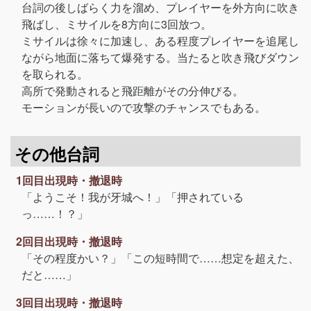
台詞の後しばらく力を溜め、プレイヤーを外方向に吹き
飛ばし、ミサイルを8方向に3回放つ。
ミサイルは徐々に加速し、ある程度プレイヤーを追尾し
ながら地面に落ちて爆発する。当たると吹き飛びダウン
を取られる。
高所で発動されると飛距離がその分伸びる。
モーションが長いので攻撃のチャンスでもある。
その他台詞
1回目出現時・撤退時
「ようこそ！我が牙城へ！」「押されている
っ……！？」
2回目出現時・撤退時
「その程度かい？」「この短時間で……想定を超えた、
だと……」
3回目出現時・撤退時