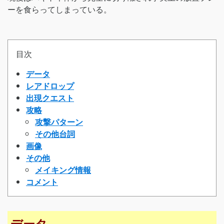
ーを食らってしまっている。
目次
データ
レアドロップ
出現クエスト
攻略
攻撃パターン
その他台詞
画像
その他
メイキング情報
コメント
データ