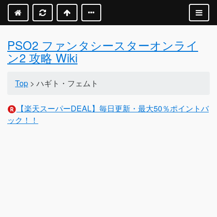
PSO2 ファンタシースターオンライ
ン2 攻略 Wiki
Top
> ハギト・フェムト
【楽天スーパーDEAL】毎日更新・最大50％ポイントバ
ック！！