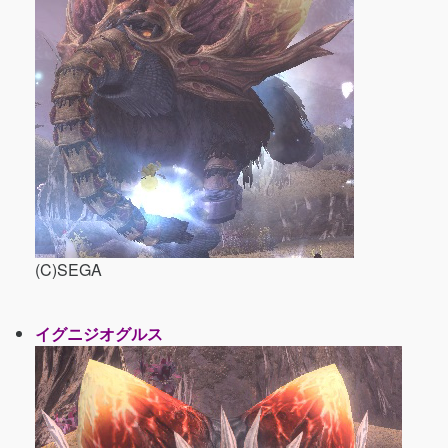
(C)SEGA
イグニジオグルス