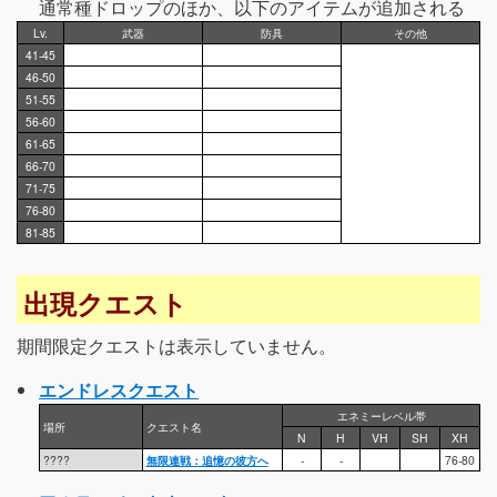
通常種ドロップのほか、以下のアイテムが追加される
Lv.
武器
防具
その他
41-45
46-50
51-55
56-60
61-65
66-70
71-75
76-80
81-85
出現クエスト
期間限定クエストは表示していません。
エンドレスクエスト
エネミーレベル帯
場所
クエスト名
N
H
VH
SH
XH
????
無限連戦：追憶の彼方へ
-
-
76-80