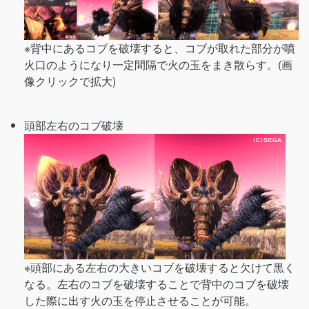
※背中にあるコブを破壊すると、コブが取れた部分が噴
火口のようになり一定間隔で火の玉をまき散らす。(画
像クリックで拡大)
頭部左右のコブ破壊
※頭部にある左右の大きいコブを破壊すると欠けて黒く
なる。左右のコブを破壊することで背中のコブを破壊
した際に出す火の玉を停止させることが可能。