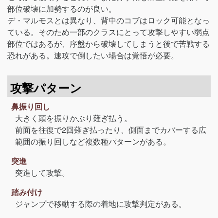
部位破壊に加勢するのが良い。
デ・マルモスとは異なり、背中のコブはロック可能となっ
ている。そのため一部のクラスにとって攻撃しやすい弱点
部位ではあるが、序盤から破壊してしまうと後で苦戦する
恐れがある。速攻で倒したい場合は覚悟が必要。
攻撃パターン
鼻振り回し
大きく頭を振りかぶり薙ぎ払う。
前面を往復で2回薙ぎ払ったり、側面までカバーする広
範囲の振り回しなど複数種パターンがある。
突進
突進して攻撃。
踏み付け
ジャンプで移動する際の着地に攻撃判定がある。