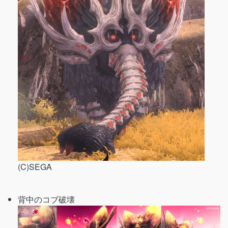
(C)SEGA
背中のコブ破壊