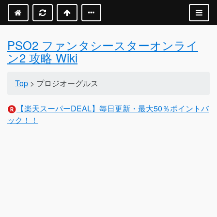
PSO2 ファンタシースターオンライ
ン2 攻略 Wiki
Top
> プロジオーグルス
【楽天スーパーDEAL】毎日更新・最大50％ポイントバ
ック！！