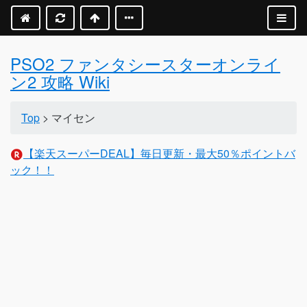
PSO2 ファンタシースターオンライ
ン2 攻略 Wiki
Top
> マイセン
【楽天スーパーDEAL】毎日更新・最大50％ポイントバ
ック！！