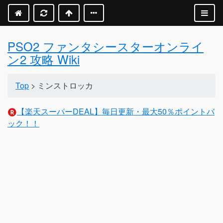
PSO2 ファンタシースターオンライ
ン2 攻略 Wiki
Top
> ミンストロッカ
【楽天スーパーDEAL】毎日更新・最大50％ポイントバ
ック！！