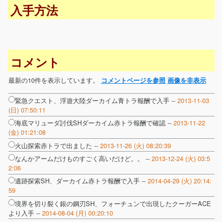
入手方法
コメント
最新の10件を表示しています。
コメントページを参照
画像を非表示
緊急クエスト、浮遊大陸ダーカイム青トラ報酬で入手 --
2013-11-03
(日) 07:50:11
海底マリューダ討伐SHダーカイム赤トラ報酬で確認 --
2013-11-22
(金) 01:21:08
火山探索赤トラで出ました --
2013-11-26 (火) 08:20:39
なんかアームだけものすごく高いだけど。。 --
2013-12-24 (火) 03:5
2:06
遺跡探索SH、ダーカイム赤トラ報酬で入手 --
2014-04-29 (火) 20:14:
59
境界を切り裂く銀の鋼刃SH、フォーチュンで出現したクーガーACE
より入手 --
2014-08-04 (月) 00:20:10