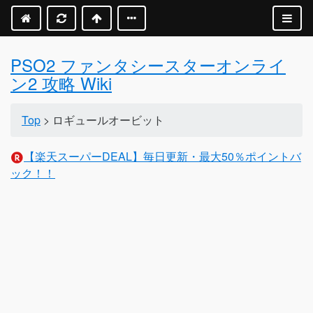
PSO2 ファンタシースターオンライ
ン2 攻略 Wiki
Top
> ロギュールオービット
【楽天スーパーDEAL】毎日更新・最大50％ポイントバ
ック！！