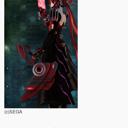
(c)SEGA