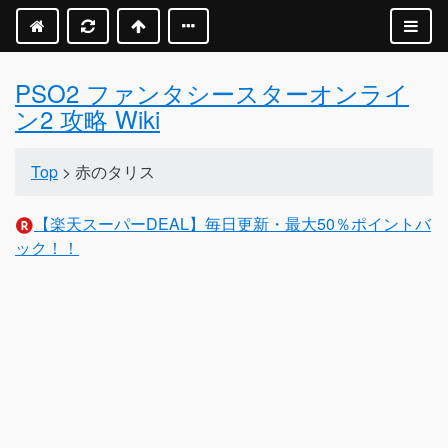
PSO2 ファンタシースターオンライ
ン2 攻略 Wiki
Top
> 赤のタリス
【楽天スーパーDEAL】毎日更新・最大50％ポイントバ
ック！！