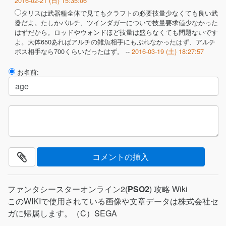
タリスは武器種全体で見てもクラフトの必要技量少なくても良い武
器だよ。たしかパルチ、ツインダガーについで技量要求値少なかった
はずだから。ロッドやウォンドほど技量は盛らなくても問題ないです
よ。大体650あればアルチの雑魚相手にもぶれなかったはず、アルチ
ボス相手なら700くらいだったはず。 --
2016-03-19 (土) 18:27:57
お名前:
ファンタシースターオンライン2(
PSO2
) 攻略 Wiki
このWIKIで使用されている画像や文章データは株式会社セ
ガに帰属します。（C）SEGA