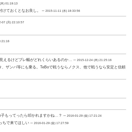
(木) 01:19:13
付けておくとなお良し。 --
2015-11-11 (水) 18:33:56
-07 (月) 22:10:57
8:21:16
えるけどブレ幅がどれくらいあるのか… --
2015-12-24 (木) 21:25:16
、ザンバ等にも乗る。TeBoで戦うならノクス、他で戦うなら安定と信頼
子もってったら叩かれますかね…？ --
2016-01-29 (金) 17:21:24
ちで来てほしい --
2016-01-29 (金) 17:27:59