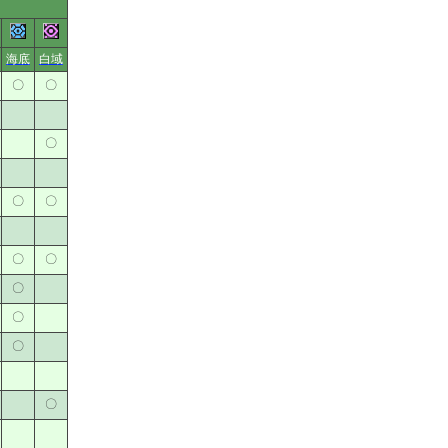
海底
白域
〇
〇
〇
〇
〇
〇
〇
〇
〇
〇
〇