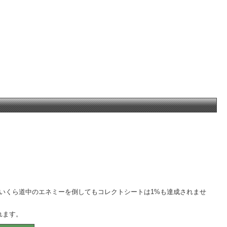
いくら道中のエネミーを倒してもコレクトシートは1%も達成されませ
れます。