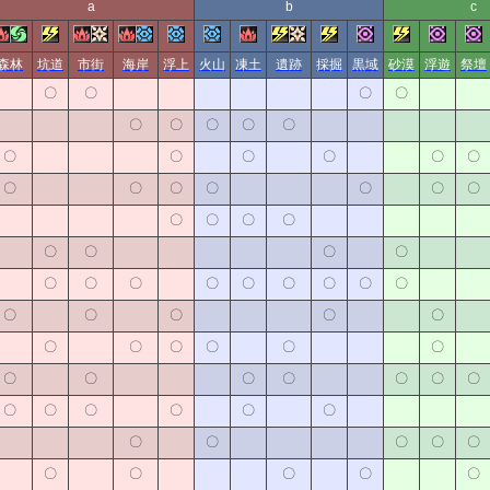
a
b
c
森林
坑道
市街
海岸
浮上
火山
凍土
遺跡
採掘
黒域
砂漠
浮遊
祭壇
〇
〇
〇
〇
〇
〇
〇
〇
〇
〇
〇
〇
〇
〇
〇
〇
〇
〇
〇
〇
〇
〇
〇
〇
〇
〇
〇
〇
〇
〇
〇
〇
〇
〇
〇
〇
〇
〇
〇
〇
〇
〇
〇
〇
〇
〇
〇
〇
〇
〇
〇
〇
〇
〇
〇
〇
〇
〇
〇
〇
〇
〇
〇
〇
〇
〇
〇
〇
〇
〇
〇
〇
〇