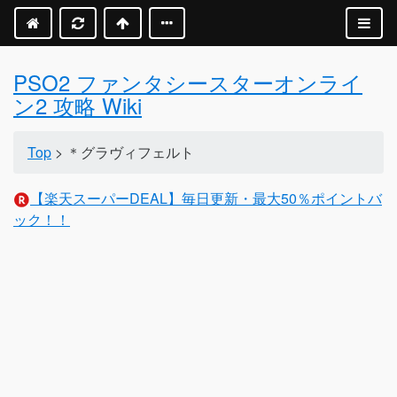
PSO2 ファンタシースターオンライ
ン2 攻略 Wiki
Top
> ＊グラヴィフェルト
【楽天スーパーDEAL】毎日更新・最大50％ポイントバ
ック！！