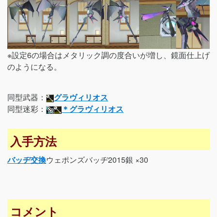
※設定6の場合はメタリック調の度合いが増し、鏡面仕上げ
のようになる。
同型武器：
グラヴィリオス
同型迷彩：
＊グラヴィリオス
入手方法
バッヂ交換
ウェポンズバッヂ2015銀 ×30
コメント