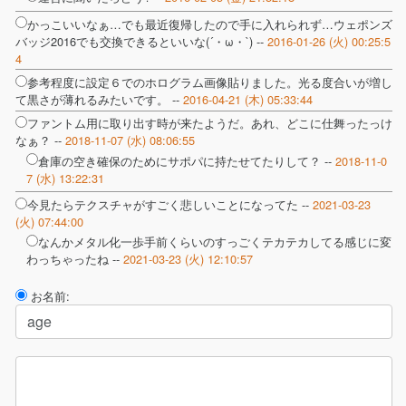
かっこいいなぁ…でも最近復帰したので手に入れられず…ウェポンズ
バッジ2016でも交換できるといいな(´・ω・`) --
2016-01-26 (火) 00:25:5
4
参考程度に設定６でのホログラム画像貼りました。光る度合いが増し
て黒さが薄れるみたいです。 --
2016-04-21 (木) 05:33:44
ファントム用に取り出す時が来たようだ。あれ、どこに仕舞ったっけ
なぁ？ --
2018-11-07 (水) 08:06:55
倉庫の空き確保のためにサポパに持たせてたりして？ --
2018-11-0
7 (水) 13:22:31
今見たらテクスチャがすごく悲しいことになってた --
2021-03-23
(火) 07:44:00
なんかメタル化一歩手前くらいのすっごくテカテカしてる感じに変
わっちゃったね --
2021-03-23 (火) 12:10:57
お名前: