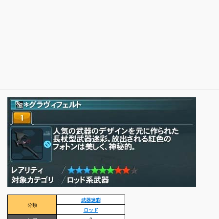
武器迷彩
分類
ロッド