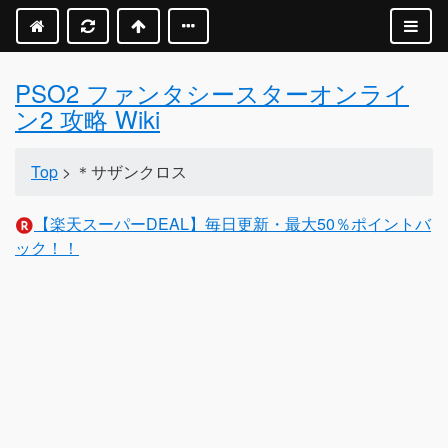
PSO2 ファンタシースターオンライ
ン2 攻略 Wiki
Top
> ＊サザンクロス
【楽天スーパーDEAL】毎日更新・最大50％ポイントバ
ック！！