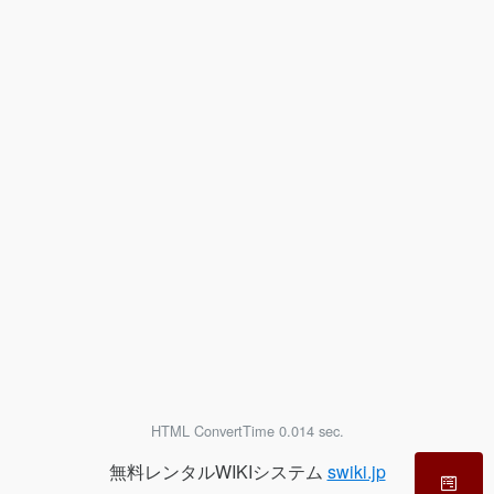
HTML ConvertTime 0.014 sec.
無料レンタルWIKIシステム
swiki.jp