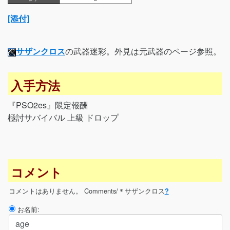
[添付]
サザンクロス
の武器迷彩。外見は元武器のページ参照。
入手方法
『PSO2es』限定報酬
極討サバイバル 上級 ドロップ
コメント
コメントはありません。
Comments/＊サザンクロス
?
お名前: