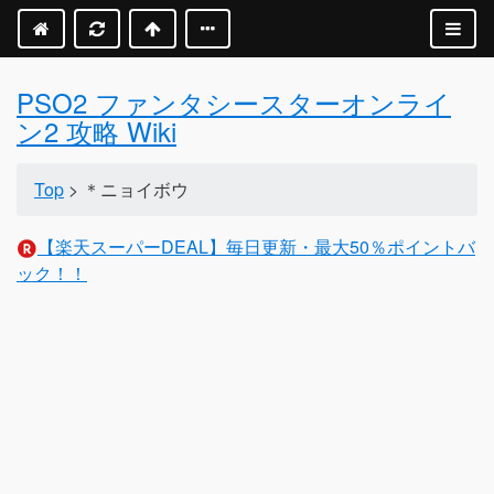
PSO2 ファンタシースターオンライ
ン2 攻略 Wiki
Top
> ＊ニョイボウ
【楽天スーパーDEAL】毎日更新・最大50％ポイントバ
ック！！