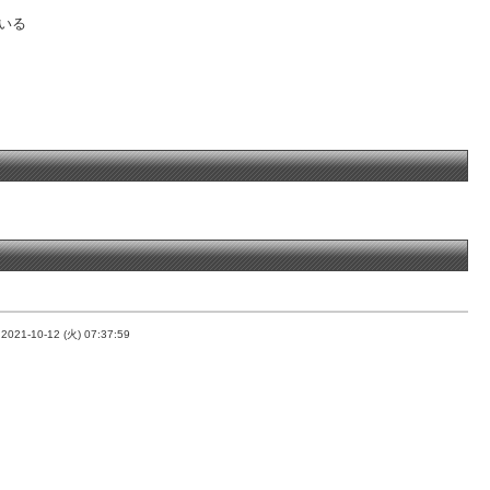
いる
-
2021-10-12 (火) 07:37:59