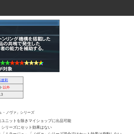
器迷彩
ト
以外
13
ュ・ノヴァ」シリーズ
はユニットを除きマイショップに出品可能
シリーズにセット効果はない
「ミラージュ」「ノヴァ」シリーズ混合ではセット効果は発動しない