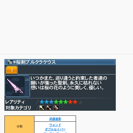
武器迷彩
ウォンド
分類
ダブルセイバー