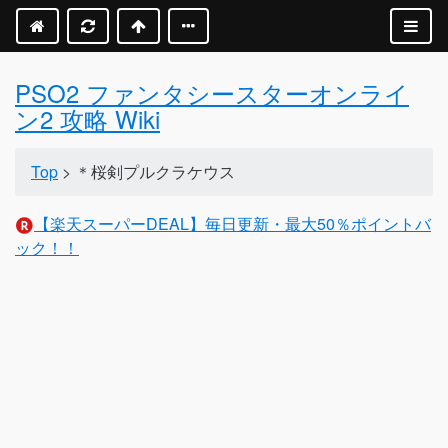
PSO2 ファンタシースターオンライ
ン2 攻略 Wiki
Top
> ＊桜剣プルクラケウス
【楽天スーパーDEAL】毎日更新・最大50％ポイントバ
ック！！