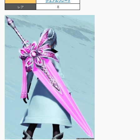
デュアルブレード
レア
8