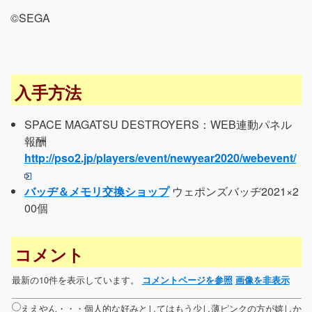
©SEGA
入手方法
SPACE MAGATSU DESTROYERS：WEB連動パネル
報酬
http://pso2.jp/players/event/newyear2020/webevent/
バッヂ＆メモリ交換ショップ
ウェポンズバッヂ2021×2
00個
コメント
最新の10件を表示しています。
コメントページを参照
画像を非表示
ええやん・・・個人的な好みとしてはもう少し薄ピンクの方が嬉しか