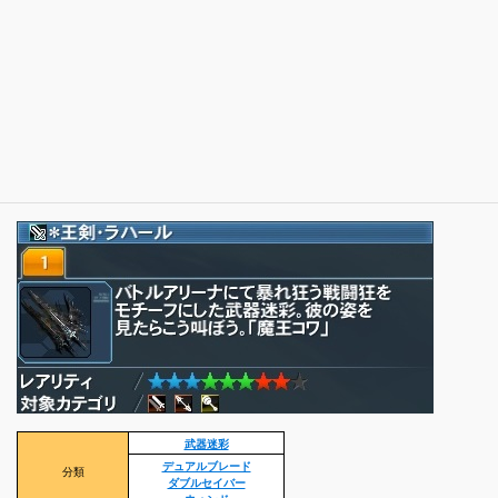
武器迷彩
デュアルブレード
分類
ダブルセイバー