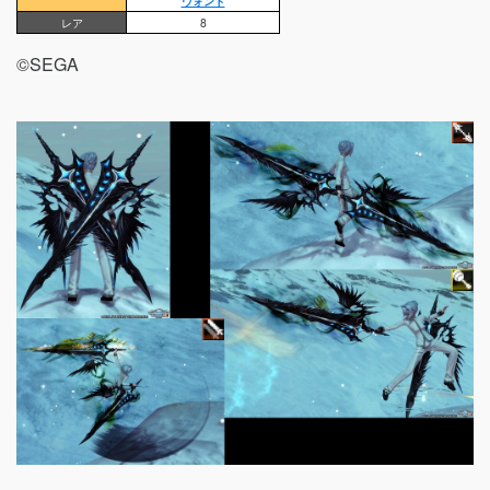
ウォンド
レア
8
©SEGA