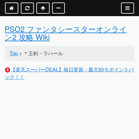
PSO2 ファンタシースターオンライ
ン2 攻略 Wiki
Top
> ＊王剣・ラハール
【楽天スーパーDEAL】毎日更新・最大50％ポイントバ
ック！！