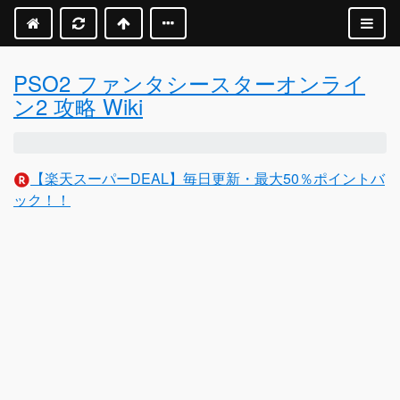
PSO2 ファンタシースターオンライ
ン2 攻略 Wiki
【楽天スーパーDEAL】毎日更新・最大50％ポイントバ
ック！！