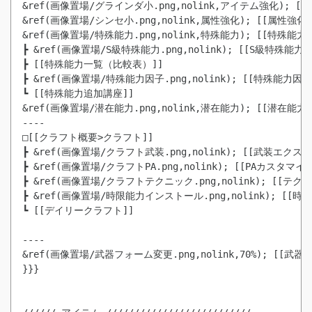
&ref(画像置場/グラインダ小.png,nolink,アイテム強化); [[
&ref(画像置場/シンセ小.png,nolink,属性強化); [[属性強化]]
&ref(画像置場/特殊能力.png,nolink,特殊能力); [[特殊能力追
┣ &ref(画像置場/S級特殊能力.png,nolink); [[S級特殊能力]]
┣ [[特殊能力一覧（比較表）]]

┣ &ref(画像置場/特殊能力因子.png,nolink); [[特殊能力因子]
┗ [[特殊能力追加講座]]

&ref(画像置場/潜在能力.png,nolink,潜在能力); [[潜在能力]]
----

□[[クラフト概要>クラフト]]

┣ &ref(画像置場/クラフト武装.png,nolink); [[武装エ
┣ &ref(画像置場/クラフトPA.png,nolink); [[PAカスタ
┣ &ref(画像置場/クラフトテクニック.png,nolink); [
┣ &ref(画像置場/時限能力インストール.png,nolink); [[時
┗ [[デイリークラフト]]

----

&ref(画像置場/武器フォーム変更.png,nolink,70%); [[武器
}}}
