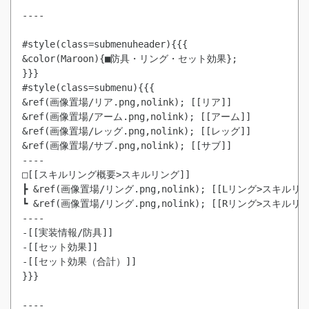
----

#style(class=submenuheader){{{

&color(Maroon){■防具・リング・セット効果};

}}}

#style(class=submenu){{{

&ref(画像置場/リア.png,nolink); [[リア]]

&ref(画像置場/アーム.png,nolink); [[アーム]]

&ref(画像置場/レッグ.png,nolink); [[レッグ]]

&ref(画像置場/サブ.png,nolink); [[サブ]]

----

□[[スキルリング概要>スキルリング]]

┣ &ref(画像置場/リング.png,nolink); [[Lリング>スキルリン
┗ &ref(画像置場/リング.png,nolink); [[Rリング>スキルリン
----

-[[実装情報/防具]]

-[[セット効果]]

-[[セット効果（合計）]]

}}}

----
