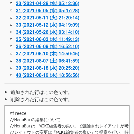
30 (2021-04-28 (水) 05:12:36)
31 (2021-05-05 (水) 05:47:28)
32 (2021-05-11 (火) 21:20:14)
33 (2021-05-12 (水) 04:19:09)
34 (2021-05-26 (水) 03:14:10)
35 (2021-06-03 (木) 11:49:13)
36 (2021-06-09 (水) 16:52:10)
37 (2021-06-10 (木) 14:50:45)
38 (2021-08-07 (土) 06:41:59)
39 (2021-08-18 (水) 20:25:20)
40 (2021-08-19 (木) 18:56:56)
追加された行は
この色
です。
削除された行は
この色
です。
#freeze
//MenuBarの編集について

//MenuBarは「WIKI編集者の集い」で議論されレイアウトが考え
//レイアウトの変更は「WIKI編集者の集い」で提案を行い、時間