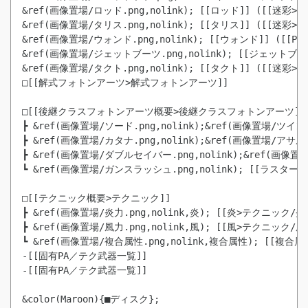
&ref(画像置場/ロッド.png,nolink); [[ロッド]] ([[迷彩>
&ref(画像置場/タリス.png,nolink); [[タリス]] ([[迷彩>
&ref(画像置場/ウォンド.png,nolink); [[ウォンド]] ([
&ref(画像置場/ジェットブーツ.png,nolink); [[ジェット
&ref(画像置場/タクト.png,nolink); [[タクト]] ([[迷彩>
□[[解式フォトンアーツ>解式フォトンアーツ]]

□[[後継クラスフォトンアーツ概要>後継クラスフォトンアーツ]]

┣ &ref(画像置場/ソード.png,nolink);&ref(画像置場/ツイ
┣ &ref(画像置場/カタナ.png,nolink);&ref(画像置場/アサ
┣ &ref(画像置場/ダブルセイバー.png,nolink);&ref(画像
┗ &ref(画像置場/ガンスラッシュ.png,nolink); [[ラスター
□[[テクニック概要>テクニック]]

┣ &ref(画像置場/炎力.png,nolink,炎); [[炎>テクニック/炎
┣ &ref(画像置場/風力.png,nolink,風); [[風>テクニック/風
-[[固有PA／テク武器一覧]] 
-[[固有PA／テク武器一覧]]
&color(Maroon){■ディスク};
