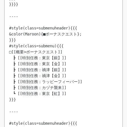
}}}}

----

#style(class=submenuheader){{{

&color(Maroon){■ボーナスクエスト};

}}}

#style(class=submenu){{{

□[[概要>ボーナスクエスト]]

　┣ [[特別任務：東京【銀】]]

　┣ [[特別任務：東京【金】]]

　┣ [[特別任務：禍津【銀】]]

　┣ [[特別任務：禍津【金】]]

　┣ [[特別任務：ラッピーフィーバー]]

　┣ [[特別任務：カヅチ襲来]]

　┗ [[特別任務：東京【虹】]]

}}}

----

#style(class=submenuheader){{{
