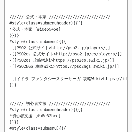
////// 公式・本家 //////////////////////////

#style(class=submenuheader){{{{

*公式・本家 [#i0e5945e]

}}}}

#style(class=submenu){{{

-[[PSO2 公式サイト>http://pso2.jp/players/]]

-[[PSO2es 公式サイト>http://pso2.jp/es/players/]]

-[[PSO2es 攻略Wiki>https://pso2es.swiki.jp/]]

-[[PSO2NGS 攻略Wiki>https://pso2ngs.swiki.jp/]]

----

-[[イドラ ファンタシースターサーガ 攻略Wiki>https://idola.s
}}}

////// 初心者支援 //////////////////////////

#style(class=submenuheader){{{{

*初心者支援 [#a8e32bce]

}}}}
