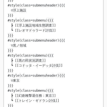
}}}

#style(class=submenuheader){{{

　▽浮上施設

}}}

#style(class=submenu){{{

　┣ [[浮上施設地域生態調査]]

　┗ [[レオマドゥラード討伐]]

}}}

#style(class=submenuheader){{{

　▽黒ノ領域

}}}

#style(class=submenu){{{

　┣ [[黒の民状況調査]]

　┗ [[コドッタ・イーデッタ討伐]]

}}}

#style(class=submenuheader){{{

　▽東京

}}}

#style(class=submenu){{{

　┣ [[幻創種撃退任務：東京]]

　┗ [[トレイン・ギドラン討伐]]

}}}
