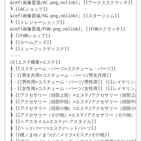
&ref(画像置場/AC.png,nolink); [[アークススクラッチ]]
┗ [[ACショップ]]

&ref(画像置場/SG.png,nolink); [[スタージェム]]

┗ [[トレジャーショップ]]

&ref(画像置場/FUN.png,nolink); [[FUNスクラッチ]]

┣ [[FUNショップ]]

┣ [[ルームグッズ]]

┗ [[ミュージックディスク]]

----

□[[エステ概要>エステ]]

┣ [[コスチューム・パーツ>コスチューム・パーツ]]

┃・[[男女共用>コスチューム・パーツ/男女共用]]

┃・[[男性用>コスチューム・パーツ/男性用]] ([[レイヤリン
┃・[[女性用>コスチューム・パーツ/女性用]] ([[レイヤリン
┣ [[アクセサリー（頭部上段）>エステ/アクセサリー（頭部上段）
┣ [[アクセサリー（頭部中段）>エステ/アクセサリー（頭部中段）
┣ [[アクセサリー（頭部小物）>エステ/アクセサリー（頭部小物）
┣ [[アクセサリー（その他）>エステ/アクセサリー（その他）]]

┣ [[ヘアスタイル>エステ/ヘアスタイル]]

┣ [[ヘッドパーツ>エステ/ヘッドパーツ]]

┣ [[瞳／まゆ／まつげ／メイク>エステ/その他]]
