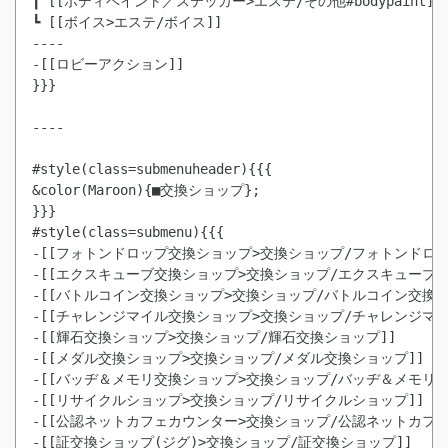
┃ [[ボディペイント／ステッカー>エステ/その他#bodypaint]]

┗ [[ボイス>エステ/ボイス]]

----

-[[ロビーアクション]]

}}}

----

#style(class=submenuheader){{{

&color(Maroon){■交換ショップ};

}}}

#style(class=submenu){{{

-[[フォトンドロップ交換ショップ>交換ショップ/フォトンドロッ
-[[エクスキューブ交換ショップ>交換ショップ/エクスキューブ交換
-[[バトルコイン交換ショップ>交換ショップ/バトルコイン交換ショ
-[[チャレンジマイル交換ショップ>交換ショップ/チャレンジマイ
-[[輝石交換ショップ>交換ショップ/輝石交換ショップ]]

-[[メダル交換ショップ>交換ショップ/メダル交換ショップ]]

-[[バッヂ＆メモリ交換ショップ>交換ショップ/バッヂ＆メモリ交換
-[[リサイクルショップ>交換ショップ/リサイクルショップ]]

-[[公認ネットカフェカウンター>交換ショップ/公認ネットカフェカ
-[[証交換ショップ(ジグ)>交換ショップ/証交換ショップ]]
