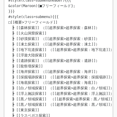
#style(class=submenuheader){{{

&color(Maroon){■フリーフィールド};

}}}

#style(class=submenu){{{

□[[概要>フリーフィールド]]

　┣ [[森林探索]] （[[超界探索>超界探索：森林]]）

　┣ [[火山洞窟探索]]

　┣ [[砂漠探索]] （[[超界探索>超界探索：砂漠]]）

　┣ [[凍土探索]] （[[超界探索>超界探索：凍土]]）

　┣ [[地下坑道探索]] （[[超界探索>超界探索：地下坑道]]）

　┣ [[浮遊大陸探索]]

　┣ [[遺跡探索]] （[[超界探索>超界探索：遺跡]]）

　┣ [[龍祭壇探索]]

　┣ [[海岸探索]] （[[超界探索>超界探索：海岸]]）

　┣ [[採掘場跡探索]] （[[超界探索>超界探索：採掘場跡]]）

　┣ [[海底探索]] （[[超界探索>超界探索：海底]]）

　┣ [[白ノ領域探索]] （[[超界探索>超界探索：白ノ領域]]）

　┣ [[黒ノ領域探索]]  （[[超界探索>超界探索：黒ノ領域]]）
　┣ [[黒ノ領域探索]] （[[超界探索>超界探索：黒ノ領域]]）
　┣ [[東京探索]]

　┣ [[ラスベガス探索]]
