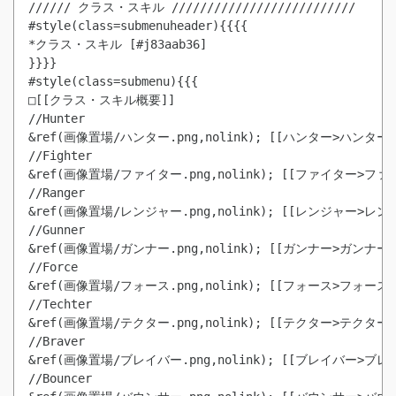
////// クラス・スキル //////////////////////////

#style(class=submenuheader){{{{

*クラス・スキル [#j83aab36]

}}}}

#style(class=submenu){{{

□[[クラス・スキル概要]]

//Hunter

&ref(画像置場/ハンター.png,nolink); [[ハンター>ハンター]] 
//Fighter

&ref(画像置場/ファイター.png,nolink); [[ファイター>ファイタ
//Ranger

&ref(画像置場/レンジャー.png,nolink); [[レンジャー>レンジャ
//Gunner

&ref(画像置場/ガンナー.png,nolink); [[ガンナー>ガンナー]] 
//Force

&ref(画像置場/フォース.png,nolink); [[フォース>フォース]] 
//Techter

&ref(画像置場/テクター.png,nolink); [[テクター>テクター]] 
//Braver

&ref(画像置場/ブレイバー.png,nolink); [[ブレイバー>ブレイバ
//Bouncer
