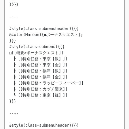
}}}}

----

#style(class=submenuheader){{{

&color(Maroon){■ボーナスクエスト};

}}}

#style(class=submenu){{{

□[[概要>ボーナスクエスト]]

　┣ [[特別任務：東京【銀】]]

　┣ [[特別任務：東京【金】]]

　┣ [[特別任務：禍津【銀】]]

　┣ [[特別任務：禍津【金】]]

　┣ [[特別任務：ラッピーフィーバー]]

　┣ [[特別任務：カヅチ襲来]]

　┗ [[特別任務：東京【虹】]]

}}}

----

#style(class=submenuheader){{{
