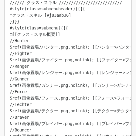
////// クラス・スキル //////////////////////////

#style(class=submenuheader){{{{

*クラス・スキル [#j83aab36]

}}}}

#style(class=submenu){{{

□[[クラス・スキル概要]]

//Hunter

&ref(画像置場/ハンター.png,nolink); [[ハンター>ハンター]] 
//Fighter

&ref(画像置場/ファイター.png,nolink); [[ファイター>ファイタ
//Ranger

&ref(画像置場/レンジャー.png,nolink); [[レンジャー>レンジャ
//Gunner

&ref(画像置場/ガンナー.png,nolink); [[ガンナー>ガンナー]] 
//Force

&ref(画像置場/フォース.png,nolink); [[フォース>フォース]] 
//Techter

&ref(画像置場/テクター.png,nolink); [[テクター>テクター]] 
//Braver

&ref(画像置場/ブレイバー.png,nolink); [[ブレイバー>ブレイバ
//Bouncer
