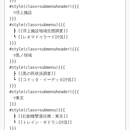
}}}

#style(class=submenuheader){{{

　▽浮上施設

}}}

#style(class=submenu){{{

　┣ [[浮上施設地域生態調査]]

　┗ [[レオマドゥラード討伐]]

}}}

#style(class=submenuheader){{{

　▽黒ノ領域

}}}

#style(class=submenu){{{

　┣ [[黒の民状況調査]]

　┗ [[コドッタ・イーデッタ討伐]]

}}}

#style(class=submenuheader){{{

　▽東京

}}}

#style(class=submenu){{{

　┣ [[幻創種撃退任務：東京]]

　┗ [[トレイン・ギドラン討伐]]

}}}
