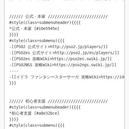
////// 公式・本家 //////////////////////////

#style(class=submenuheader){{{{

*公式・本家 [#i0e5945e]

}}}}

#style(class=submenu){{{

-[[PSO2 公式サイト>http://pso2.jp/players/]]

-[[PSO2es 公式サイト>http://pso2.jp/es/players/]]

-[[PSO2es 攻略Wiki>https://pso2es.swiki.jp/]]

-[[PSO2NGS 攻略Wiki>https://pso2ngs.swiki.jp/]]

----

-[[イドラ ファンタシースターサーガ 攻略Wiki>https://idola.s
}}}

////// 初心者支援 //////////////////////////

#style(class=submenuheader){{{{

*初心者支援 [#a8e32bce]

}}}}
