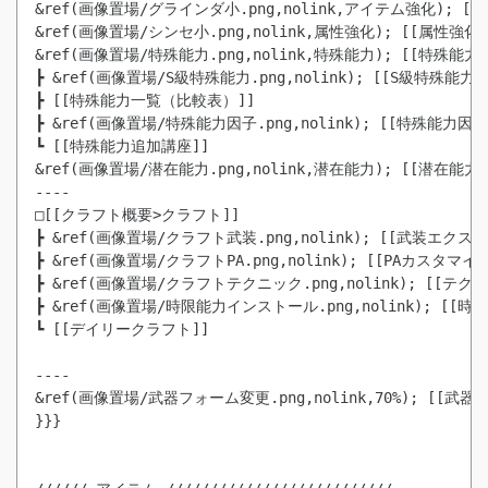
&ref(画像置場/グラインダ小.png,nolink,アイテム強化); [[
&ref(画像置場/シンセ小.png,nolink,属性強化); [[属性強化]]
&ref(画像置場/特殊能力.png,nolink,特殊能力); [[特殊能力追
┣ &ref(画像置場/S級特殊能力.png,nolink); [[S級特殊能力]]
┣ [[特殊能力一覧（比較表）]]

┣ &ref(画像置場/特殊能力因子.png,nolink); [[特殊能力因子]
┗ [[特殊能力追加講座]]

&ref(画像置場/潜在能力.png,nolink,潜在能力); [[潜在能力]]
----

□[[クラフト概要>クラフト]]

┣ &ref(画像置場/クラフト武装.png,nolink); [[武装エ
┣ &ref(画像置場/クラフトPA.png,nolink); [[PAカスタ
┣ &ref(画像置場/クラフトテクニック.png,nolink); [
┣ &ref(画像置場/時限能力インストール.png,nolink); [[時
┗ [[デイリークラフト]]

----

&ref(画像置場/武器フォーム変更.png,nolink,70%); [[武器
}}}
