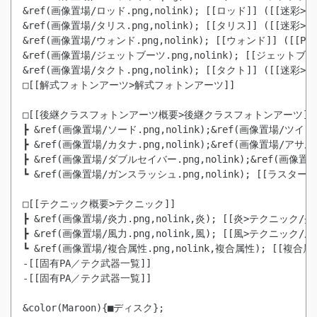
&ref(画像置場/ロッド.png,nolink); [[ロッド]] ([[迷彩>
&ref(画像置場/タリス.png,nolink); [[タリス]] ([[迷彩>
&ref(画像置場/ウォンド.png,nolink); [[ウォンド]] ([
&ref(画像置場/ジェットブーツ.png,nolink); [[ジェット
&ref(画像置場/タクト.png,nolink); [[タクト]] ([[迷彩>
□[[解式フォトンアーツ>解式フォトンアーツ]]

□[[後継クラスフォトンアーツ概要>後継クラスフォトンアーツ]]

┣ &ref(画像置場/ソード.png,nolink);&ref(画像置場/ツイ
┣ &ref(画像置場/カタナ.png,nolink);&ref(画像置場/アサ
┣ &ref(画像置場/ダブルセイバー.png,nolink);&ref(画像
┗ &ref(画像置場/ガンスラッシュ.png,nolink); [[ラスター
□[[テクニック概要>テクニック]]

┣ &ref(画像置場/炎力.png,nolink,炎); [[炎>テクニック/炎
┣ &ref(画像置場/風力.png,nolink,風); [[風>テクニック/風
-[[固有PA／テク武器一覧]] 
-[[固有PA／テク武器一覧]]
&color(Maroon){■ディスク};
