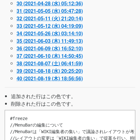
30 (2021-04-28 (水) 05:12:36)
31 (2021-05-05 (水) 05:47:28)
32 (2021-05-11 (火) 21:20:14)
33 (2021-05-12 (水) 04:19:09)
34 (2021-05-26 (水) 03:14:10)
35 (2021-06-03 (木) 11:49:13)
36 (2021-06-09 (水) 16:52:10)
37 (2021-06-10 (木) 14:50:45)
38 (2021-08-07 (土) 06:41:59)
39 (2021-08-18 (水) 20:25:20)
40 (2021-08-19 (木) 18:56:56)
追加された行は
この色
です。
削除された行は
この色
です。
#freeze
//MenuBarの編集について

//MenuBarは「WIKI編集者の集い」で議論されレイアウトが考え
//レイアウトの変更は「WIKI編集者の集い」で提案を行い、時間