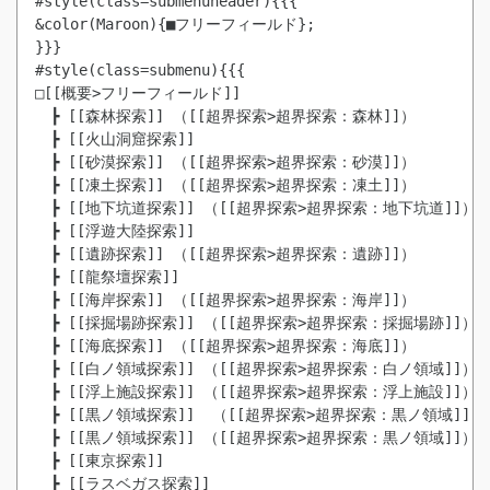
#style(class=submenuheader){{{

&color(Maroon){■フリーフィールド};

}}}

#style(class=submenu){{{

□[[概要>フリーフィールド]]

　┣ [[森林探索]] （[[超界探索>超界探索：森林]]）

　┣ [[火山洞窟探索]]

　┣ [[砂漠探索]] （[[超界探索>超界探索：砂漠]]）

　┣ [[凍土探索]] （[[超界探索>超界探索：凍土]]）

　┣ [[地下坑道探索]] （[[超界探索>超界探索：地下坑道]]）

　┣ [[浮遊大陸探索]]

　┣ [[遺跡探索]] （[[超界探索>超界探索：遺跡]]）

　┣ [[龍祭壇探索]]

　┣ [[海岸探索]] （[[超界探索>超界探索：海岸]]）

　┣ [[採掘場跡探索]] （[[超界探索>超界探索：採掘場跡]]）

　┣ [[海底探索]] （[[超界探索>超界探索：海底]]）

　┣ [[白ノ領域探索]] （[[超界探索>超界探索：白ノ領域]]）

　┣ [[黒ノ領域探索]]  （[[超界探索>超界探索：黒ノ領域]]）
　┣ [[黒ノ領域探索]] （[[超界探索>超界探索：黒ノ領域]]）
　┣ [[東京探索]]

　┣ [[ラスベガス探索]]
