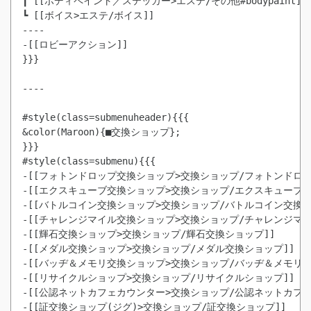
┃ [[ボディペイント／ステッカー>エステ/その他#bodypaint]]

┗ [[ボイス>エステ/ボイス]]

----

-[[ロビーアクション]]

}}}

----

#style(class=submenuheader){{{

&color(Maroon){■交換ショップ};

}}}

#style(class=submenu){{{

-[[フォトンドロップ交換ショップ>交換ショップ/フォトンドロッ
-[[エクスキューブ交換ショップ>交換ショップ/エクスキューブ交換
-[[バトルコイン交換ショップ>交換ショップ/バトルコイン交換ショ
-[[チャレンジマイル交換ショップ>交換ショップ/チャレンジマイ
-[[輝石交換ショップ>交換ショップ/輝石交換ショップ]]

-[[メダル交換ショップ>交換ショップ/メダル交換ショップ]]

-[[バッヂ＆メモリ交換ショップ>交換ショップ/バッヂ＆メモリ交換
-[[リサイクルショップ>交換ショップ/リサイクルショップ]]

-[[公認ネットカフェカウンター>交換ショップ/公認ネットカフェカ
-[[証交換ショップ(ジグ)>交換ショップ/証交換ショップ]]
