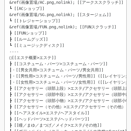
&ref(画像置場/AC.png,nolink); [[アークススクラッチ]]
┗ [[ACショップ]]

&ref(画像置場/SG.png,nolink); [[スタージェム]]

┗ [[トレジャーショップ]]

&ref(画像置場/FUN.png,nolink); [[FUNスクラッチ]]

┣ [[FUNショップ]]

┣ [[ルームグッズ]]

┗ [[ミュージックディスク]]

----

□[[エステ概要>エステ]]

┣ [[コスチューム・パーツ>コスチューム・パーツ]]

┃・[[男女共用>コスチューム・パーツ/男女共用]]

┃・[[男性用>コスチューム・パーツ/男性用]] ([[レイヤリン
┃・[[女性用>コスチューム・パーツ/女性用]] ([[レイヤリン
┣ [[アクセサリー（頭部上段）>エステ/アクセサリー（頭部上段）
┣ [[アクセサリー（頭部中段）>エステ/アクセサリー（頭部中段）
┣ [[アクセサリー（頭部小物）>エステ/アクセサリー（頭部小物）
┣ [[アクセサリー（その他）>エステ/アクセサリー（その他）]]

┣ [[ヘアスタイル>エステ/ヘアスタイル]]

┣ [[ヘッドパーツ>エステ/ヘッドパーツ]]

┣ [[瞳／まゆ／まつげ／メイク>エステ/その他]]
