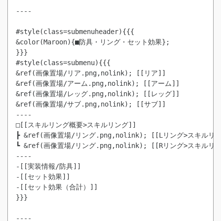
----

#style(class=submenuheader){{{

&color(Maroon){■防具・リング・セット効果};

}}}

#style(class=submenu){{{

&ref(画像置場/リア.png,nolink); [[リア]]

&ref(画像置場/アーム.png,nolink); [[アーム]]

&ref(画像置場/レッグ.png,nolink); [[レッグ]]

&ref(画像置場/サブ.png,nolink); [[サブ]]

----

□[[スキルリング概要>スキルリング]]

┣ &ref(画像置場/リング.png,nolink); [[Lリング>スキルリン
┗ &ref(画像置場/リング.png,nolink); [[Rリング>スキルリン
----

-[[実装情報/防具]]

-[[セット効果]]

-[[セット効果（合計）]]

}}}

----
