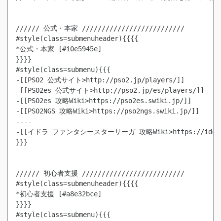
////// 公式・本家 //////////////////////////

#style(class=submenuheader){{{{

*公式・本家 [#i0e5945e]

}}}}

#style(class=submenu){{{

-[[PSO2 公式サイト>http://pso2.jp/players/]]

-[[PSO2es 公式サイト>http://pso2.jp/es/players/]]

-[[PSO2es 攻略Wiki>https://pso2es.swiki.jp/]]

-[[PSO2NGS 攻略Wiki>https://pso2ngs.swiki.jp/]]

----

-[[イドラ ファンタシースターサーガ 攻略Wiki>https://idola.s
}}}

////// 初心者支援 //////////////////////////

#style(class=submenuheader){{{{

*初心者支援 [#a8e32bce]

}}}}

#style(class=submenu){{{
