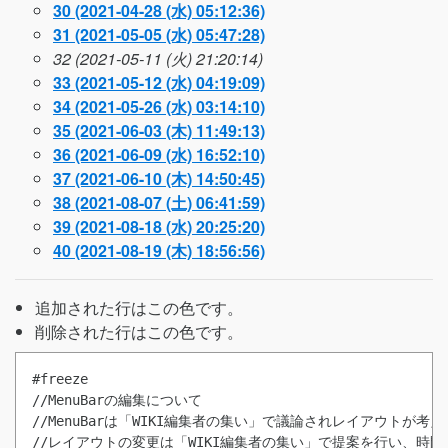
30 (2021-04-28 (水) 05:12:36)
31 (2021-05-05 (水) 05:47:28)
32 (2021-05-11 (火) 21:20:14)
33 (2021-05-12 (水) 04:19:09)
34 (2021-05-26 (水) 03:14:10)
35 (2021-06-03 (木) 11:49:13)
36 (2021-06-09 (水) 16:52:10)
37 (2021-06-10 (木) 14:50:45)
38 (2021-08-07 (土) 06:41:59)
39 (2021-08-18 (水) 20:25:20)
40 (2021-08-19 (木) 18:56:56)
追加された行は
この色
です。
削除された行は
この色
です。
#freeze
//MenuBarの編集について

//MenuBarは「WIKI編集者の集い」で議論されレイアウトが考え
//レイアウトの変更は「WIKI編集者の集い」で提案を行い、時間