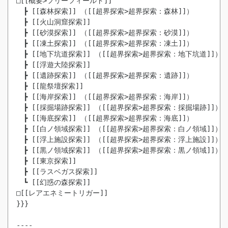
□[[概要>フリーフィールド]]

　┣ [[森林探索]] （[[超界探索>超界探索：森林]]）

　┣ [[火山洞窟探索]]

　┣ [[砂漠探索]] （[[超界探索>超界探索：砂漠]]）

　┣ [[凍土探索]] （[[超界探索>超界探索：凍土]]）

　┣ [[地下坑道探索]] （[[超界探索>超界探索：地下坑道]]）

　┣ [[浮遊大陸探索]]

　┣ [[遺跡探索]] （[[超界探索>超界探索：遺跡]]）

　┣ [[龍祭壇探索]]

　┣ [[海岸探索]] （[[超界探索>超界探索：海岸]]）

　┣ [[採掘場跡探索]] （[[超界探索>超界探索：採掘場跡]]）

　┣ [[海底探索]] （[[超界探索>超界探索：海底]]）

　┣ [[白ノ領域探索]] （[[超界探索>超界探索：白ノ領域]]）

　┣ [[浮上施設探索]] （[[超界探索>超界探索：浮上施設]]）

　┣ [[黒ノ領域探索]] （[[超界探索>超界探索：黒ノ領域]]）

　┣ [[東京探索]]

　┣ [[ラスベガス探索]]

　┗ [[幻惑の森探索]]

□[[レアエネミートリガー]]

}}}

----
