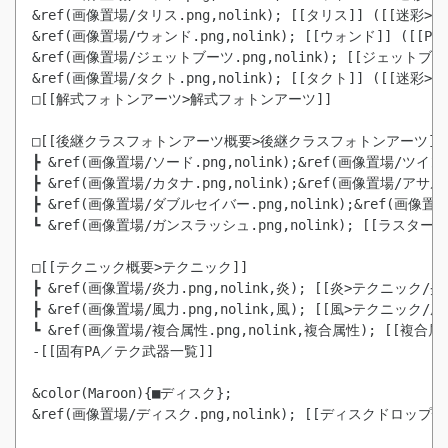
&ref(画像置場/タリス.png,nolink); [[タリス]] ([[迷彩>
&ref(画像置場/ウォンド.png,nolink); [[ウォンド]] ([
&ref(画像置場/ジェットブーツ.png,nolink); [[ジェット
&ref(画像置場/タクト.png,nolink); [[タクト]] ([[迷彩>
□[[解式フォトンアーツ>解式フォトンアーツ]]

□[[後継クラスフォトンアーツ概要>後継クラスフォトンアーツ]]

┣ &ref(画像置場/ソード.png,nolink);&ref(画像置場/ツイ
┣ &ref(画像置場/カタナ.png,nolink);&ref(画像置場/アサ
┣ &ref(画像置場/ダブルセイバー.png,nolink);&ref(画像
┗ &ref(画像置場/ガンスラッシュ.png,nolink); [[ラスター
□[[テクニック概要>テクニック]]

┣ &ref(画像置場/炎力.png,nolink,炎); [[炎>テクニック/炎
┣ &ref(画像置場/風力.png,nolink,風); [[風>テクニック/風
┗ &ref(画像置場/複合属性.png,nolink,複合属性); [[複合
-[[固有PA／テク武器一覧]]

&color(Maroon){■ディスク};

&ref(画像置場/ディスク.png,nolink); [[ディスクドロップ情報