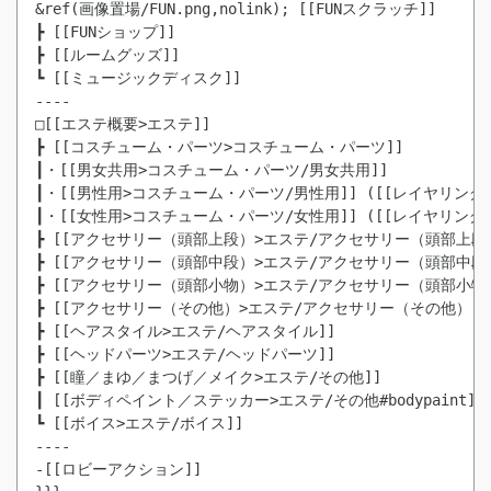
&ref(画像置場/FUN.png,nolink); [[FUNスクラッチ]]

┣ [[FUNショップ]]

┣ [[ルームグッズ]]

┗ [[ミュージックディスク]]

----

□[[エステ概要>エステ]]

┣ [[コスチューム・パーツ>コスチューム・パーツ]]

┃・[[男女共用>コスチューム・パーツ/男女共用]]

┃・[[男性用>コスチューム・パーツ/男性用]] ([[レイヤリン
┃・[[女性用>コスチューム・パーツ/女性用]] ([[レイヤリン
┣ [[アクセサリー（頭部上段）>エステ/アクセサリー（頭部上段）
┣ [[アクセサリー（頭部中段）>エステ/アクセサリー（頭部中段）
┣ [[アクセサリー（頭部小物）>エステ/アクセサリー（頭部小物）
┣ [[アクセサリー（その他）>エステ/アクセサリー（その他）]]

┣ [[ヘアスタイル>エステ/ヘアスタイル]]

┣ [[ヘッドパーツ>エステ/ヘッドパーツ]]

┣ [[瞳／まゆ／まつげ／メイク>エステ/その他]]

┃ [[ボディペイント／ステッカー>エステ/その他#bodypaint]]

┗ [[ボイス>エステ/ボイス]]

----

-[[ロビーアクション]]
