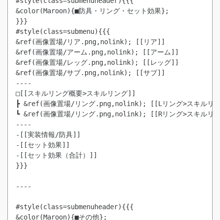
#style(class=submenuheader){{{

&color(Maroon){■防具・リング・セット効果};

}}}

#style(class=submenu){{{

&ref(画像置場/リア.png,nolink); [[リア]]

&ref(画像置場/アーム.png,nolink); [[アーム]]

&ref(画像置場/レッグ.png,nolink); [[レッグ]]

&ref(画像置場/サブ.png,nolink); [[サブ]]

----

□[[スキルリング概要>スキルリング]]

┣ &ref(画像置場/リング.png,nolink); [[Lリング>スキルリン
┗ &ref(画像置場/リング.png,nolink); [[Rリング>スキルリン
----

-[[実装情報/防具]]

-[[セット効果]]

-[[セット効果（合計）]]

}}}

----

#style(class=submenuheader){{{

&color(Maroon){■その他};
