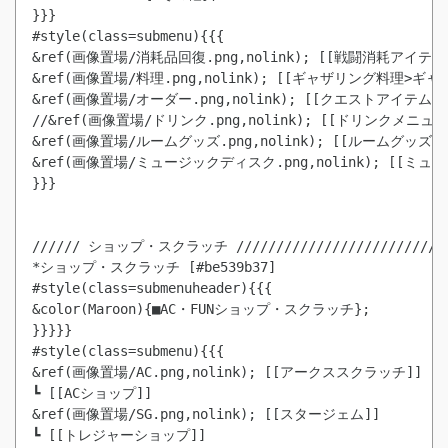
}}}

#style(class=submenu){{{

&ref(画像置場/消耗品回復.png,nolink); [[戦闘消耗アイテム]
&ref(画像置場/料理.png,nolink); [[ギャザリング料理>ギャザ
&ref(画像置場/オーダー.png,nolink); [[クエストアイテム]]

//&ref(画像置場/ドリンク.png,nolink); [[ドリンクメニュー]
&ref(画像置場/ルームグッズ.png,nolink); [[ルームグッズ]]

&ref(画像置場/ミュージックディスク.png,nolink); [[ミュ
}}}

////// ショップ・スクラッチ //////////////////////////

*ショップ・スクラッチ [#be539b37]

#style(class=submenuheader){{{

&color(Maroon){■AC・FUNショップ・スクラッチ};

}}}}}

#style(class=submenu){{{

&ref(画像置場/AC.png,nolink); [[アークススクラッチ]]

┗ [[ACショップ]]

&ref(画像置場/SG.png,nolink); [[スタージェム]]

┗ [[トレジャーショップ]]
