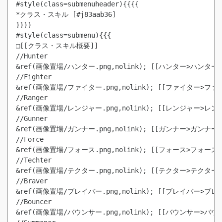
#style(class=submenuheader){{{{

*クラス・スキル [#j83aab36]

}}}}

#style(class=submenu){{{

□[[クラス・スキル概要]]

//Hunter

&ref(画像置場/ハンター.png,nolink); [[ハンター>ハンター]] 
//Fighter

&ref(画像置場/ファイター.png,nolink); [[ファイター>ファイタ
//Ranger

&ref(画像置場/レンジャー.png,nolink); [[レンジャー>レンジャ
//Gunner

&ref(画像置場/ガンナー.png,nolink); [[ガンナー>ガンナー]] 
//Force

&ref(画像置場/フォース.png,nolink); [[フォース>フォース]] 
//Techter

&ref(画像置場/テクター.png,nolink); [[テクター>テクター]] 
//Braver

&ref(画像置場/ブレイバー.png,nolink); [[ブレイバー>ブレイバ
//Bouncer

&ref(画像置場/バウンサー.png,nolink); [[バウンサー>バウンサ