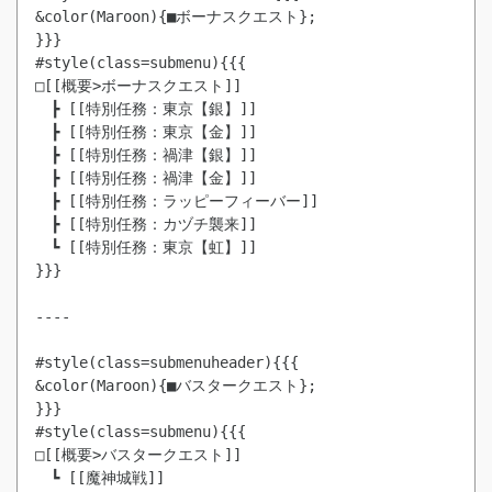
&color(Maroon){■ボーナスクエスト};

}}}

#style(class=submenu){{{

□[[概要>ボーナスクエスト]]

　┣ [[特別任務：東京【銀】]]

　┣ [[特別任務：東京【金】]]

　┣ [[特別任務：禍津【銀】]]

　┣ [[特別任務：禍津【金】]]

　┣ [[特別任務：ラッピーフィーバー]]

　┣ [[特別任務：カヅチ襲来]]

　┗ [[特別任務：東京【虹】]]

}}}

----

#style(class=submenuheader){{{

&color(Maroon){■バスタークエスト};

}}}

#style(class=submenu){{{

□[[概要>バスタークエスト]]

　┗ [[魔神城戦]]
