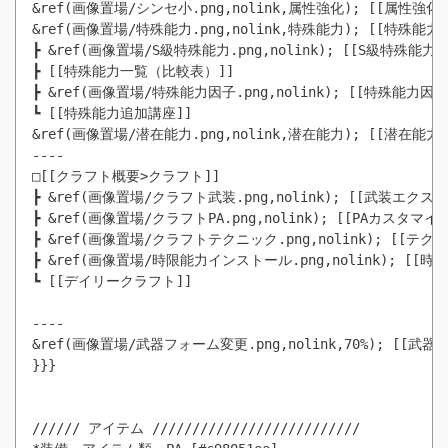
&ref(画像置場/シンセ小.png,nolink,属性強化); [[属性強化]]
&ref(画像置場/特殊能力.png,nolink,特殊能力); [[特殊能力追
┣ &ref(画像置場/S級特殊能力.png,nolink); [[S級特殊能力]]
┣ [[特殊能力一覧（比較表）]]

┣ &ref(画像置場/特殊能力因子.png,nolink); [[特殊能力因子]
┗ [[特殊能力追加講座]]

&ref(画像置場/潜在能力.png,nolink,潜在能力); [[潜在能力]]
----

□[[クラフト概要>クラフト]]

┣ &ref(画像置場/クラフト武装.png,nolink); [[武装エ
┣ &ref(画像置場/クラフトPA.png,nolink); [[PAカスタ
┣ &ref(画像置場/クラフトテクニック.png,nolink); [
┣ &ref(画像置場/時限能力インストール.png,nolink); [[時
┗ [[デイリークラフト]]

----

&ref(画像置場/武器フォーム変更.png,nolink,70%); [[武器
}}}

////// アイテム //////////////////////////
