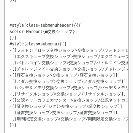
}}}

----

#style(class=submenuheader){{{

&color(Maroon){■交換ショップ};

}}}

#style(class=submenu){{{

-[[フォトンドロップ交換ショップ>交換ショップ/フォトンドロッ
-[[エクスキューブ交換ショップ>交換ショップ/エクスキューブ交換
-[[バトルコイン交換ショップ>交換ショップ/バトルコイン交換ショ
-[[チャレンジマイル交換ショップ>交換ショップ/チャレンジマイ
-[[輝石交換ショップ>交換ショップ/輝石交換ショップ]]

-[[メダル交換ショップ>交換ショップ/メダル交換ショップ]]

-[[バッヂ＆メモリ交換ショップ>交換ショップ/バッヂ＆メモリ交換
-[[リサイクルショップ>交換ショップ/リサイクルショップ]]

-[[公認ネットカフェカウンター>交換ショップ/公認ネットカフェカ
-[[証交換ショップ(ジグ)>交換ショップ/証交換ショップ]]

-[[証書交換ショップ>交換ショップ/証書交換ショップ]]

-[[期間限定交換ショップ>交換ショップ/期間限定交換ショップ]]
}}}
