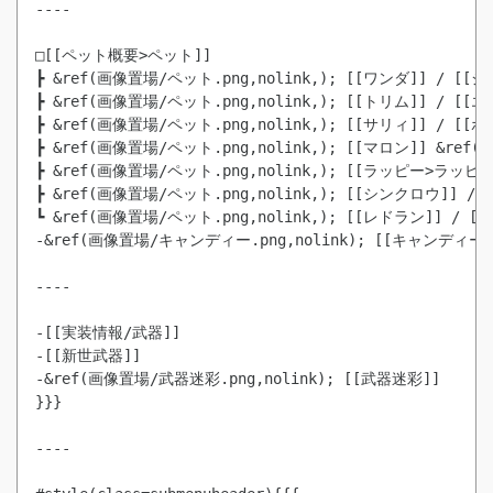
----

□[[ペット概要>ペット]]

┣ &ref(画像置場/ペット.png,nolink,); [[ワンダ]] / [[ジ
┣ &ref(画像置場/ペット.png,nolink,); [[トリム]] / [[エ
┣ &ref(画像置場/ペット.png,nolink,); [[サリィ]] / [[ポ
┣ &ref(画像置場/ペット.png,nolink,); [[マロン]] &ref(
┣ &ref(画像置場/ペット.png,nolink,); [[ラッピー>ラッピー
┣ &ref(画像置場/ペット.png,nolink,); [[シンクロウ]] / 
┗ &ref(画像置場/ペット.png,nolink,); [[レドラン]] / [[
-&ref(画像置場/キャンディー.png,nolink); [[キャンディー]]
----

-[[実装情報/武器]]

-[[新世武器]]

-&ref(画像置場/武器迷彩.png,nolink); [[武器迷彩]]

}}}

----
