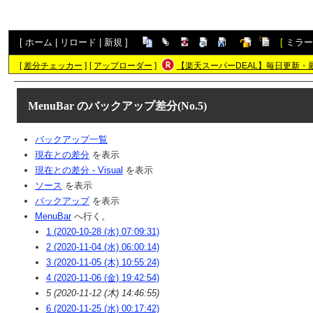
[
ホーム
|
リロード
|
新規
]
[
ミラー
[
差分チェッカー
]
[
アップローダー
]
【楽天スーパーDEAL】毎日更新・
MenuBar
のバックアップ差分(No.5)
バックアップ一覧
現在との差分
を表示
現在との差分 - Visual
を表示
ソース
を表示
バックアップ
を表示
MenuBar
へ行く。
1 (2020-10-28 (水) 07:09:31)
2 (2020-11-04 (水) 06:00:14)
3 (2020-11-05 (木) 10:55:24)
4 (2020-11-06 (金) 19:42:54)
5 (2020-11-12 (木) 14:46:55)
6 (2020-11-25 (水) 00:17:42)