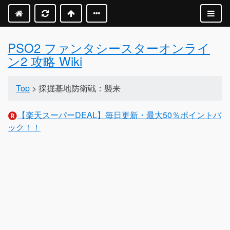
PSO2 ファンタシースターオンライ
ン2 攻略 Wiki
Top
> 採掘基地防衛戦：襲来
【楽天スーパーDEAL】毎日更新・最大50％ポイントバ
ック！！