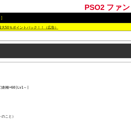
PSO2 ファ
]
最大50％ポイントバック！！（広告）