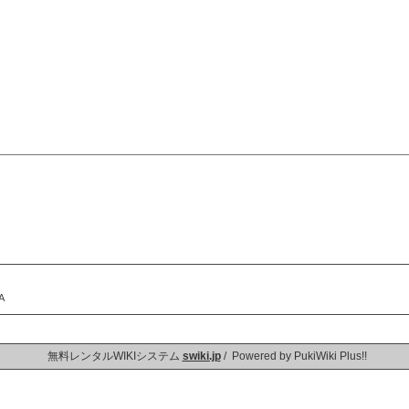
A
無料レンタルWIKIシステム
swiki.jp
/ Powered by PukiWiki Plus!!