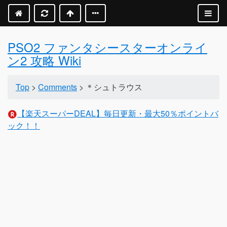
PSO2 ファンタシースターオンライ
ン2 攻略 Wiki
Top
>
Comments
> ＊シュトラウス
【楽天スーパーDEAL】毎日更新・最大50％ポイントバ
ック！！