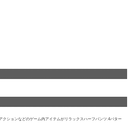
アクションなどのゲーム内アイテムがリラックスハーフパンツ:4パター