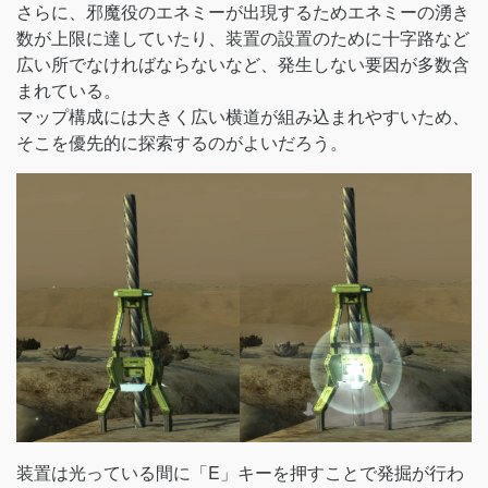
さらに、邪魔役のエネミーが出現するためエネミーの湧き
数が上限に達していたり、装置の設置のために十字路など
広い所でなければならないなど、発生しない要因が多数含
まれている。
マップ構成には大きく広い横道が組み込まれやすいため、
そこを優先的に探索するのがよいだろう。
装置は光っている間に「E」キーを押すことで発掘が行わ