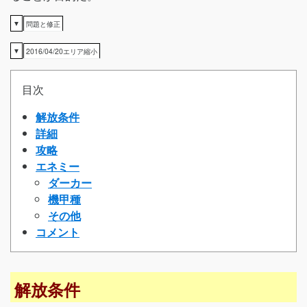
▼
問題と修正
▼
2016/04/20エリア縮小
目次
解放条件
詳細
攻略
エネミー
ダーカー
機甲種
その他
コメント
解放条件