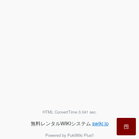
HTML ConvertTime 0.041 sec.
無料レンタルWIKIシステム
swiki.jp
Powered by PukiWiki Plus!!