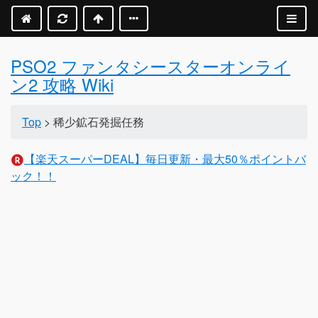
PSO2 ファンタシースターオンライ
ン2 攻略 Wiki
Top
> 稀少鉱石発掘任務
【楽天スーパーDEAL】毎日更新・最大50％ポイントバ
ック！！