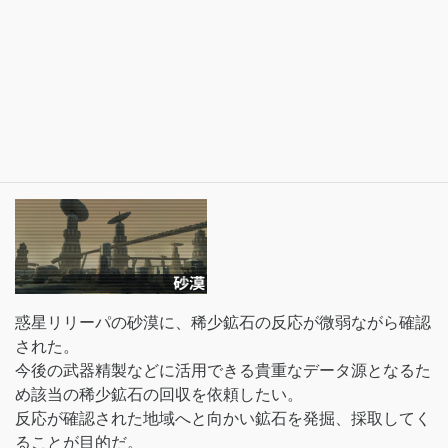
惑星リリーパの砂漠に、稀少鉱石の反応が微弱ながら確認
された。
今後の武器精製などに活用できる貴重なデータ源となるた
め該当の稀少鉱石の回収を依頼したい。
反応が確認された地域へと向かい鉱石を発掘、採取してく
ることが目的だ。