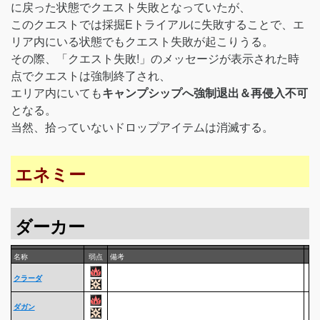
に戻った状態でクエスト失敗となっていたが、
このクエストでは採掘Eトライアルに失敗することで、エ
リア内にいる状態でもクエスト失敗が起こりうる。
その際、「クエスト失敗!」のメッセージが表示された時
点でクエストは強制終了され、
エリア内にいても
キャンプシップへ強制退出＆再侵入不可
となる。
当然、拾っていないドロップアイテムは消滅する。
エネミー
ダーカー
名称
弱点
備考
クラーダ
ダガン