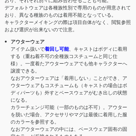
おり、それぞれ別々に組み合わせることも可能。
デフォルトウェアは各種族性別で専用のものが用意されて
おり、異なる種族のものは着用不能となっている。
キャラクターメイキングの際は項目自体がなく、閲覧参照
および選択が出来ないので注意。
アウターウェア
アイテム扱いで
着回し可能
、キャストはボディに着用
する（重ね着不可の全種族コスチュームと同じ仕
様）。一度着たアウターウェアでも他キャラクターへ
譲渡できる。
なおアウターウェアは「着用しない」ことができ、ア
ウターウェアもコスチュームも（キャストの場合はボ
ディパーツも）外すとベースウェアがむき出しの状態
になる。
カラーチェンジ可能（一部のものは不可）。アウター
を脱いだ場合、アクセサリやマグは最後に着用した服
のカラーを参照する。
なおアウターウェアの中には、ベースウェア固有の固