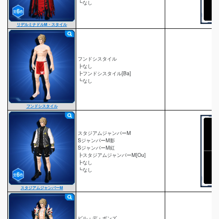
┗なし
リデルミナドルM・スタイル
フンドシスタイル
┣なし
┣フンドシスタイル[Ba]
┗なし
フンドシスタイル
スタジアムジャンパーM
SジャンパーM影
SジャンパーM紅
┣スタジアムジャンパーM[Ou]
┣なし
┗なし
スタジアムジャンパーM
ビル・デ・ボンズ