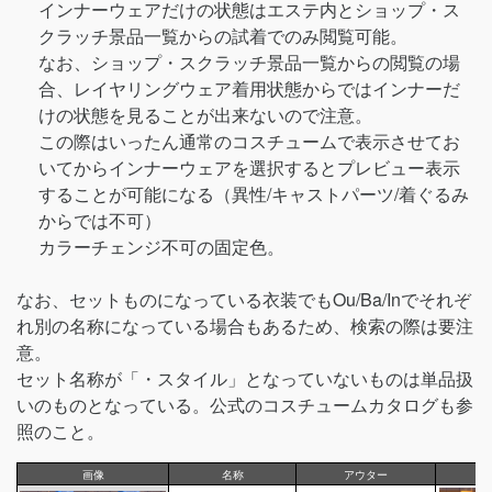
インナーウェアだけの状態はエステ内とショップ・ス
クラッチ景品一覧からの試着でのみ閲覧可能。
なお、ショップ・スクラッチ景品一覧からの閲覧の場
合、レイヤリングウェア着用状態からではインナーだ
けの状態を見ることが出来ないので注意。
この際はいったん通常のコスチュームで表示させてお
いてからインナーウェアを選択するとプレビュー表示
することが可能になる（異性/キャストパーツ/着ぐるみ
からでは不可）
カラーチェンジ不可の固定色。
なお、セットものになっている衣装でもOu/Ba/Inでそれぞ
れ別の名称になっている場合もあるため、検索の際は要注
意。
セット名称が「・スタイル」となっていないものは単品扱
いのものとなっている。公式のコスチュームカタログも参
照のこと。
画像
名称
アウター