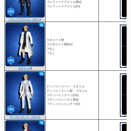
┣レフィードアクトル[Ba]
┗レフィードアクトル[In]
レフィードアクトル・スタイル
ラボコートM
┣ラボコートM[Ou]
┣なし
┗なし
ラボコートM
ディバインスーツ・スタイル
ディバインスーツ影・スタイル
┣ディバインスーツ[Ou]
┣ディバインベスト[Ba]
┗ディバインインナー[In]
ディバインスーツ・スタイル