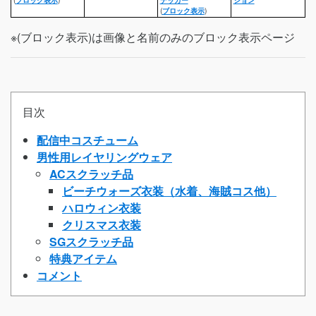
(
ブロック表示
)
※(ブロック表示)は画像と名前のみのブロック表示ページ
目次
配信中コスチューム
男性用レイヤリングウェア
ACスクラッチ品
ビーチウォーズ衣装（水着、海賊コス他）
ハロウィン衣装
クリスマス衣装
SGスクラッチ品
特典アイテム
コメント