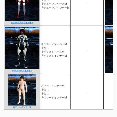
-
┣デューマンベースM
┗デューマンインナーM
デューマンデフォルトM
キャストデフォルトM
┣なし
-
┣キャストベースM
┗キャストインナーM
キャストデフォルトM
スマートインナーM
┣なし
-
┣なし
┗スマートインナーM
スマートインナーM