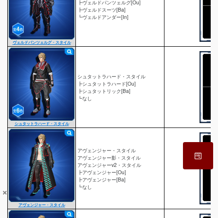
┣ヴェルドパンツェルグ[Ou]
┣ヴェルドスーツ[Ba]
┗ヴェルドアンダー[In]
ヴェルドパンツェルグ・スタイル
シュタットラハード・スタイル
┣シュタットラハード[Ou]
┣シュタットリック[Ba]
┗なし
シュタットラハード・スタイル
アヴェンジャー・スタイル
アヴェンジャー影・スタイル
アヴェンジャーv2・スタイル
┣アヴェンジャー[Ou]
┣アヴェンジャー[Ba]
┗なし
×
アヴェンジャー・スタイル