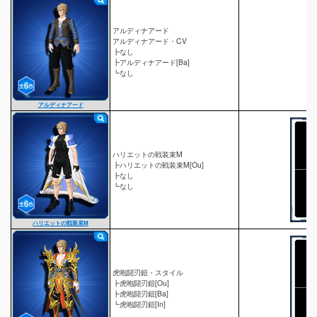
アルディナアード
アルディナアード・CV
┣なし
┣アルディナアード[Ba]
┗なし
アルディナアード
ハリエットの戦装束M
┣ハリエットの戦装束M[Ou]
┣なし
┗なし
ハリエットの戦装束M
虎咆闘刃鎧・スタイル
┣虎咆闘刃鎧[Ou]
┣虎咆闘刃鎧[Ba]
┗虎咆闘刃鎧[In]