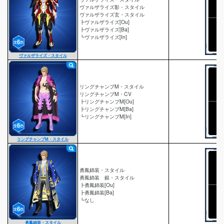
ヴァルザライズ影・スタイル
ヴァルザライズ玄・スタイル
┣ヴァルザライズ[Ou]
┣ヴァルザライズ[Ba]
┗ヴァルザライズ[In]
ヴァルザライズ・スタイル
リングチャンプM・スタイル
リングチャンプM・CV
┣リングチャンプM[Ou]
┣リングチャンプM[Ba]
┗リングチャンプM[In]
リングチャンプM・スタイル
勇鳳錦装・スタイル
勇鳳錦装 銀・スタイル
┣勇鳳錦装[Ou]
┣勇鳳錦装[Ba]
┗なし
勇鳳錦装・スタイル