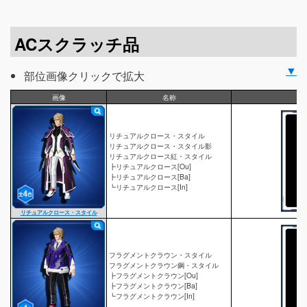
ACスクラッチ品
▼
部位画像クリックで拡大
画像
名称
リチュアルクロース・スタイル
リチュアルクロース・スタイル影
リチュアルクロース紅・スタイル
┣リチュアルクロース[Ou]
┣リチュアルクロース[Ba]
┗リチュアルクロース[In]
リチュアルクロース・スタイル
フラグメントクラウン・スタイル
フラグメントクラウン鋼・スタイル
┣フラグメントクラウン[Ou]
┣フラグメントクラウン[Ba]
┗フラグメントクラウン[In]