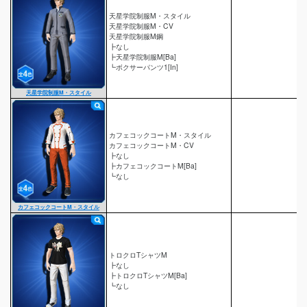
天星学院制服M・スタイル
天星学院制服M・CV
天星学院制服M鋼
┣なし
┣天星学院制服M[Ba]
┗ボクサーパンツ1[In]
天星学院制服M・スタイル
カフェコックコートM・スタイル
カフェコックコートM・CV
┣なし
┣カフェコックコートM[Ba]
┗なし
カフェコックコートM・スタイル
トロクロTシャツM
┣なし
┣トロクロTシャツM[Ba]
┗なし