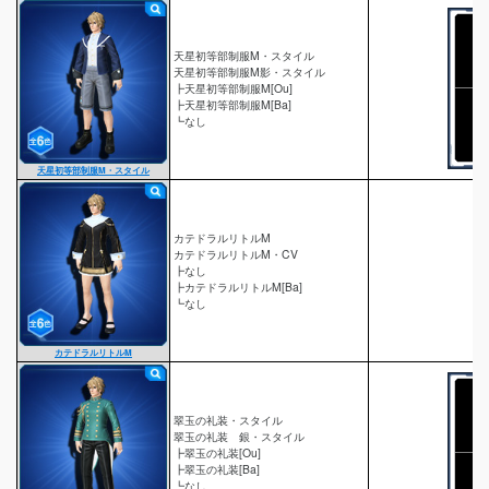
天星初等部制服M・スタイル
天星初等部制服M影・スタイル
┣天星初等部制服M[Ou]
┣天星初等部制服M[Ba]
┗なし
天星初等部制服M・スタイル
カテドラルリトルM
カテドラルリトルM・CV
┣なし
┣カテドラルリトルM[Ba]
┗なし
カテドラルリトルM
翠玉の礼装・スタイル
翠玉の礼装 銀・スタイル
┣翠玉の礼装[Ou]
┣翠玉の礼装[Ba]
┗なし