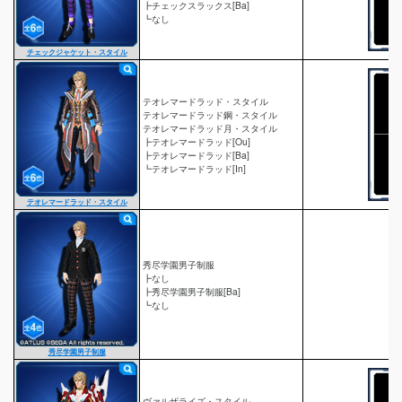
┣チェックスラックス[Ba]
┗なし
チェックジャケット・スタイル
テオレマードラッド・スタイル
テオレマードラッド鋼・スタイル
テオレマードラッド月・スタイル
┣テオレマードラッド[Ou]
┣テオレマードラッド[Ba]
┗テオレマードラッド[In]
テオレマードラッド・スタイル
秀尽学園男子制服
┣なし
┣秀尽学園男子制服[Ba]
┗なし
秀尽学園男子制服
ヴァルザライズ・スタイル