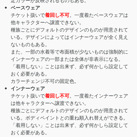
定カラーが反映されるものもある。
ベースウェア
チケット扱いで
着回し不可
。一度着たベースウェアは
他キャラクターへ譲渡できない。
種族ごとにデフォルトのデザインのものが用意されて
いる。デザインによってはインナーウェアが全く見え
ないものもある。
また、一部の水着等で布面積が少ないものは強制的に
インナーウェアの一部または全体が非表示になる。
「着用しない」ことは出来ず、必ず何かしら設定して
おく必要がある。
カラーチェンジ不可の固定色。
インナーウェア
チケット扱いで
着回し不可
。一度着たインナーウェア
は他キャラクターへ譲渡できない。
種族ごとにデフォルトのデザインのものが用意されて
いる。ボディペイントとの重ね順入れ替えができる。
「着用しない」ことは出来ず、必ず何かしら設定して
おく必要がある。