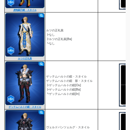
虎咆闘刃鎧・スタイル
ルツの正礼装
┣なし
┣ルツの正礼装[Ba]
┗なし
ルツの正礼装
ゲッテムハルトの鎧・スタイル
ゲッテムハルトの鎧 影・スタイル
┣ゲッテムハルトの鎧[Ou]
┣ゲッテムハルトの鎧[Ba]
┗ゲッテムハルトの鎧[In]
ゲッテムハルトの鎧・スタイル
ヴェルドパンツェルグ・スタイル