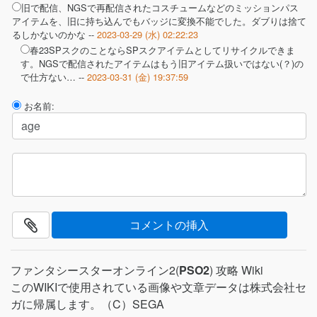
旧で配信、NGSで再配信されたコスチュームなどのミッションパス
アイテムを、旧に持ち込んでもバッジに変換不能でした。ダブりは捨て
るしかないのかな --
2023-03-29 (水) 02:22:23
春23SPスクのことならSPスクアイテムとしてリサイクルできま
す。NGSで配信されたアイテムはもう旧アイテム扱いではない(？)の
で仕方ない… --
2023-03-31 (金) 19:37:59
お名前:
ファンタシースターオンライン2(
PSO2
) 攻略 Wiki
このWIKIで使用されている画像や文章データは株式会社セ
ガに帰属します。（C）SEGA