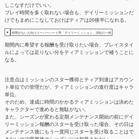
しこなすだけでいい。
プレイ時間を多く取れない場合も、デイリーミッションだ
けでもまめにこなしておけばティアは20後半になれる。
▼
時間がない人向けスーパーハード帯「デイリーミッション」消化の一例
期間内に希望する報酬を受け取りたい場合、プレイスタイ
ルによっては足りない分をティアミッションで補うことに
なる。
注意点はミッションのスター獲得とティア到達はアカウン
ト単位での管理だが、ティアミッションの進行度はキャラ
単位。
そのため、達成に時間のかかるティアミッションは決めた
キャラクターで進めると無駄がない。
また、シーズンが変わる定期メンテナンス開始の前にデイ
リーミッション報酬のスターを受け取った場合、その日は
メンテナンス後にもう一度同じスターを受け取ることはで
きないので変更後のシーズンには加算されない。