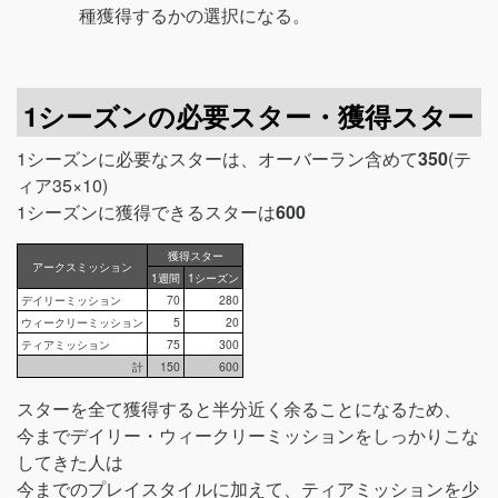
種獲得するかの選択になる。
1シーズンの必要スター・獲得スター
1シーズンに必要なスターは、オーバーラン含めて
350
(テ
ィア35×10)
1シーズンに獲得できるスターは
600
獲得スター
アークスミッション
1週間
1シーズン
デイリーミッション
70
280
ウィークリーミッション
5
20
ティアミッション
75
300
計
150
600
スターを全て獲得すると半分近く余ることになるため、
今までデイリー・ウィークリーミッションをしっかりこな
してきた人は
今までのプレイスタイルに加えて、ティアミッションを少