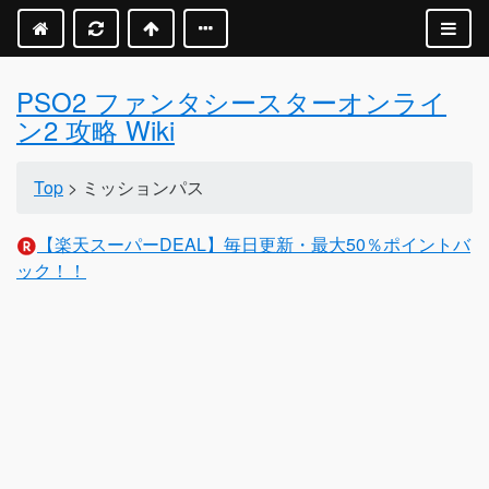
PSO2 ファンタシースターオンライ
ン2 攻略 Wiki
Top
> ミッションパス
【楽天スーパーDEAL】毎日更新・最大50％ポイントバ
ック！！