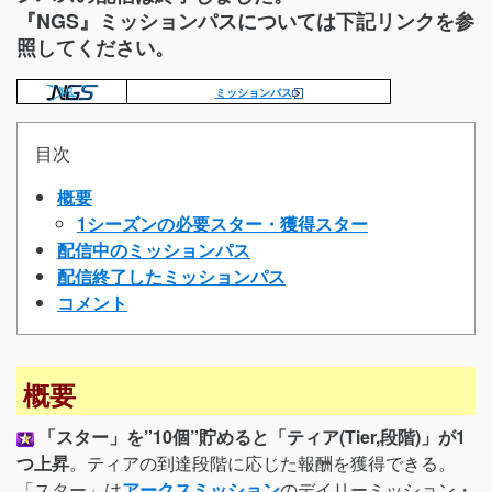
『NGS』ミッションパスについては下記リンクを参
照してください。
ミッションパス
目次
概要
1シーズンの必要スター・獲得スター
配信中のミッションパス
配信終了したミッションパス
コメント
概要
「スター」を”10個”貯めると「ティア(Tier,段階)」が1
つ上昇
。ティアの到達段階に応じた報酬を獲得できる。
「スター」は
アークスミッション
のデイリーミッション・