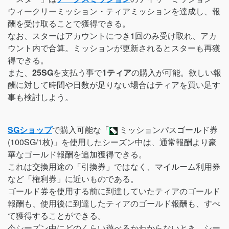
ウィークリーミッション・ティアミッションを達成し、報
酬を受け取ることで獲得できる。
なお、スターはアカウントにつき1回のみ受け取れ、アカ
ウント内で合算。ミッションが更新されるとスターも再獲
得できる。
また、
25SG
を支払う事で
1ティア
の購入が可能。欲しい報
酬に対して時間や日数が足りない場合はティアを買い足す
事も検討しよう。
SGショップ
で購入可能な「
ミッションパスゴールド券
(100SG/1枚)」を使用したシーズン中は、通常報酬より豪
華なゴールド報酬を追加獲得できる。
これは交換用途の「引換券」ではなく、マイルーム利用券
など「権利券」に近いものである。
ゴールド券を使用する前に到達していたティアのゴールド
報酬も、使用後に到達したティアのゴールド報酬も、すべ
て獲得することができる。
今シーズン中にどのくらい遊べるかわからないとき、シー