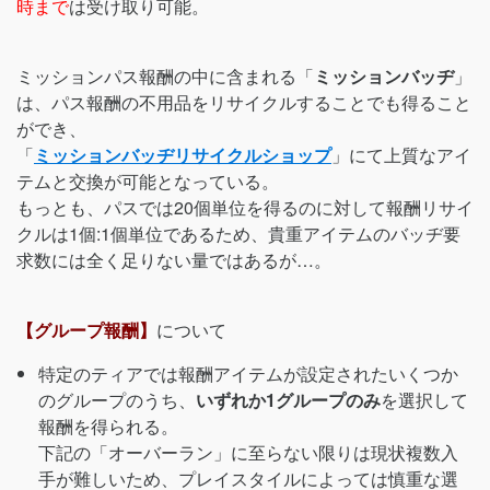
時まで
は受け取り可能。
ミッションパス報酬の中に含まれる「
ミッションバッヂ
」
は、パス報酬の不用品をリサイクルすることでも得ること
ができ、
「
ミッションバッヂリサイクルショップ
」にて上質なアイ
テムと交換が可能となっている。
もっとも、パスでは20個単位を得るのに対して報酬リサイ
クルは1個:1個単位であるため、貴重アイテムのバッヂ要
求数には全く足りない量ではあるが…。
【グループ報酬】
について
特定のティアでは報酬アイテムが設定されたいくつか
のグループのうち、
いずれか1グループのみ
を選択して
報酬を得られる。
下記の「オーバーラン」に至らない限りは現状複数入
手が難しいため、プレイスタイルによっては慎重な選