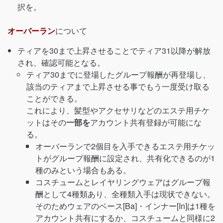
択を。
オーバーラン
について
ティアを30まで上昇させることでティア31以降が解放
され、確認可能となる。
ティア30までに登場したグループ報酬が再登場し、
該当のティアまで上昇させる事でもう一度受け取る
ことができる。
これにより、髪型やアクセサリなどのエステ用チケ
ットはその
一部を
アカウント共有登録が可能にな
る。
オーバーランで2個目を入手できるエステ用チケッ
トがグループ報酬に設定され、共有化できるのが1
種のみという場合もある。
コスチュームとレイヤリングウェアはグループ報
酬として4種類あり、全種類入手は現状できない。
そのためウェアのベース[Ba]・インナー[In]は1種を
アカウント共有にするか、コスチュームと同様に2