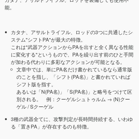
能。
カタナ、アサルトライフル、ロッドの3つに共通したシ
ステム"シフトPA"が最大の特徴。
これは"武器アクションからPAを出すと全く異なる性能
に変化する"というもので、PAを繰り出す前のひと手間
が加わる代わりに多彩なアクションが可能となる。
文章中では、単にPA名だけ書かれているなら通常版
のことを指し、「シフト(PA名)」と書かれていれば
シフト版を指す。
あるいは「N(PA名)」「S(PA名)」と略号をつけて区
別される。 例：クーゲルシュトゥルム → (N)クー
ゲル / Sクーゲル
3種の武器全てに、攻撃判定が長時間持続する、いわゆ
る「置きPA」が存在するのも特徴。