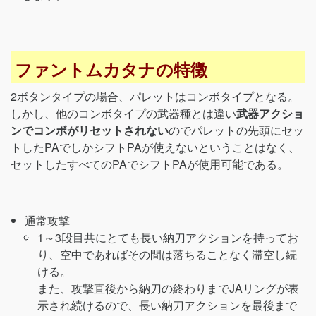
ファントムカタナの特徴
2ボタンタイプの場合、パレットはコンボタイプとなる。
しかし、他のコンボタイプの武器種とは違い
武器アクショ
ンでコンボがリセットされない
のでパレットの先頭にセッ
トしたPAでしかシフトPAが使えないということはなく、
セットしたすべてのPAでシフトPAが使用可能である。
通常攻撃
1～3段目共にとても長い納刀アクションを持ってお
り、空中であればその間は落ちることなく滞空し続
ける。
また、攻撃直後から納刀の終わりまでJAリングが表
示され続けるので、長い納刀アクションを最後まで