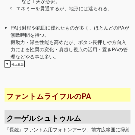
など工夫が必要。
エネミーを貫通するが、地形には遮られる。
PAは射程や範囲に優れたものが多く、ほとんどのPAが
無敵時間を持つ。
機動力・滞空性能も高めだが、ボタン長押しや方向入
力による性質の変化・肩越し視点の活用・置きPAの管
理などやる事は多い。
▼
修正履歴
ファントムライフルのPA
クーゲルシュトゥルム
『長銃』ファントム用フォトンアーツ。前方広範囲に掃射