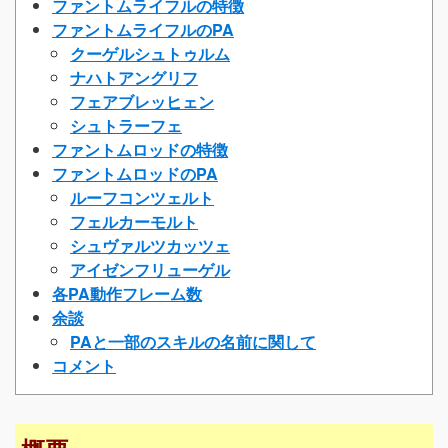
ファントムライフルの特徴
ファントムライフルのPA
クーゲルシュトゥルム
ナハトアングリフ
フェアブレッヒェン
シュトラーフェ
ファントムロッドの特徴
ファントムロッドのPA
ルーフコンツェルト
フェルカーモルト
シュヴァルツカッツェ
アイゼンフリューゲル
各PA動作フレーム数
余談
PAと一部のスキルの名前に関して
コメント