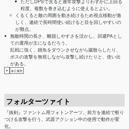
ただしDPSで見ると通常攻撃よりわずかに上回る
程度。複数を巻き込むように使えるとよい。
くるくると敵の周囲を動き続けるため視点移動が激
しく、連続で長時間使い続けると目を回しやすいの
が難点。
無敵時間の長さ、離脱しやすさを活かし、回避PAとし
ての運用が主になるだろう。
乱戦に強く、雑魚をダウンさせながら蹴散らしたり、
ボスの攻撃を無視しながら攻撃し続けたりと、使い出
がある。
▼
修正履歴
フォルターツァイト
『抜剣』ファントム用フォトンアーツ。前方を連続で斬り
つける攻撃を行う。武器アクション中の使用で動作が変
化。