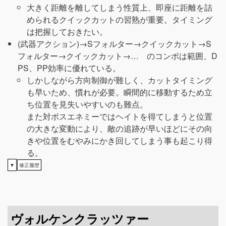
大きく距離を離してしまう性質上、即座に距離を詰
められるクイックカットの習熟が重要。タイミング
は把握しておきたい。
(武器アクション)→Sフォルター→クイックカット→S
フォルター→クイックカット→… のコンボは範囲、D
PS、PP効率に優れている。
しかしながら方向制御が難しく、カットタイミング
も早いため、慣れが必要。瞬間的に移動するため立
ち位置を見失いやすいのも難点。
また対ボスエネミーではヘイトを得てしまうと位置
の大きな変動により、敵の追跡が早いほどにその向
きや位置をむやみにかき回してしまう事も起こり得
る。
▼
修正履歴
ヴォルケンクラッツァー