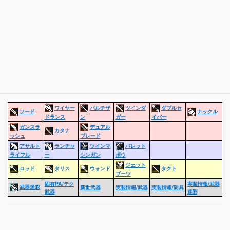
ワイヤー
パルチザ
ツインダ
ダブルセ
ソード
ナックル
ドランス
ン
ガー
イバー
ガンスラ
デュアル
カタナ
ッシュ
ブレード
アサルト
ランチャ
ツインマ
バレット
ライフル
ー
シンガン
ボウ
ジェット
ロッド
タリス
ウォンド
タクト
ブーツ
固有PA/テク
実装情報/武器
武器迷彩
新世武器
実装情報/武器
実装情報/防具
武器
迷彩