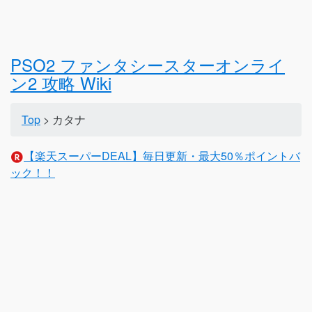
PSO2 ファンタシースターオンライ
ン2 攻略 Wiki
Top
> カタナ
【楽天スーパーDEAL】毎日更新・最大50％ポイントバ
ック！！