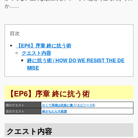
か……
目次
【EP6】序章 終に抗う術
クエスト内容
終に抗う術 / HOW DO WE RESIST THE DE
MISE
【EP6】序章 終に抗う術
前のクエスト
かくて英雄は此処に集う
(
エピソード5
)
次のクエスト
終がもたらす絶望
クエスト内容