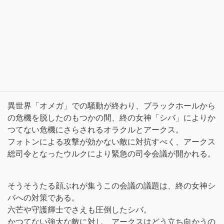
異世界「オメガ」での騒動が終わり、ブラックホールから
の危機を脱したのもつかの間、終の女神「シバ」によりか
つてない危機にさらされるオラクルとアークス。
フォトンによる攻撃が効かない敵に対抗すべく、アークス
総司令となったウルクにより緊急の司令会議が開かれる。
そうそうたる顔ぶれが集うこの会議の議題は、終の女神シ
バへの対策である。
六芒や守護輝士でさえも圧倒したシバ。
かつてない強大な敵に対し、アークスはどう立ち向かうの