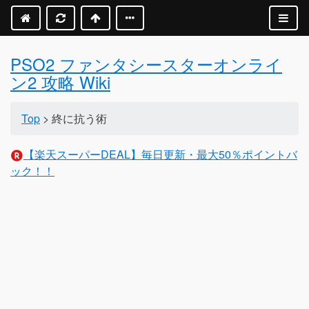
PSO2 ファンタシースターオンライ
ン2 攻略 Wiki
Top
> 終に抗う術
【楽天スーパーDEAL】毎日更新・最大50％ポイントバ
ック！！