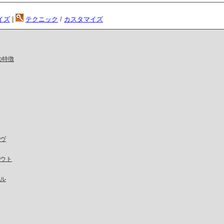
イズ
|
テクニック
/
カスタマイズ
の特徴
ヴ
ウト
ル