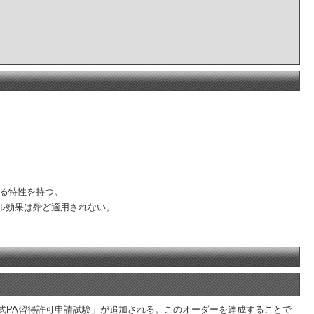
る特性を持つ。
ル効果は殆ど適用されない。
式PA習得許可申請試験」が追加される。このオーダーを達成することで