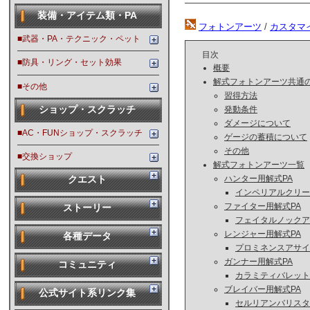
装備・アイテム類・PA
フォトンアーツ
/
カスタマ
■武器・PA・テクニック・ペット
目次
■防具・リング・セット効果
概要
解式フォトンアーツ共通
■その他
習得方法
発動条件
ショップ・スクラッチ
ダメージについて
■AC・FUNショップ・スクラッチ
ゲージの蓄積について
その他
■交換ショップ
解式フォトンアーツ一覧
ハンター用解式PA
クエスト
インペリアルクリー
ファイター用解式PA
ストーリー
フェイタルノックア
レンジャー用解式PA
各種データ
プロミネンスアサイ
ガンナー用解式PA
コミュニティ
カラミティバレット
ブレイバー用解式PA
公式サイト系リンク集
セルリアンバリスタ