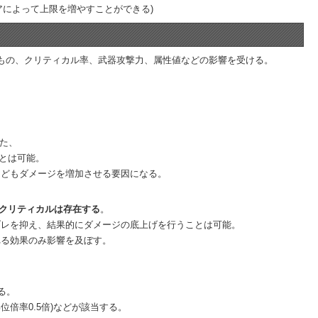
アによって上限を増やすことができる)
もの、クリティカル率、武器攻撃力、属性値などの影響を受ける。
た、
とは可能。
などもダメージを増加させる要因になる。
クリティカルは存在する
。
ブレを抑え、結果的にダメージの底上げを行うことは可能。
れる効果のみ影響を及ぼす。
る。
位倍率0.5倍)などが該当する。