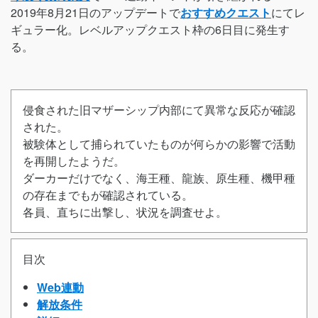
2019年8月21日のアップデートで
おすすめクエスト
にてレ
ギュラー化。レベルアップクエスト枠の6日目に発生す
る。
侵食された旧マザーシップ内部にて異常な反応が確認
された。
被験体として捕られていたものが何らかの影響で活動
を再開したようだ。
ダーカーだけでなく、海王種、龍族、原生種、機甲種
の存在までもが確認されている。
各員、直ちに出撃し、状況を調査せよ。
目次
Web連動
解放条件