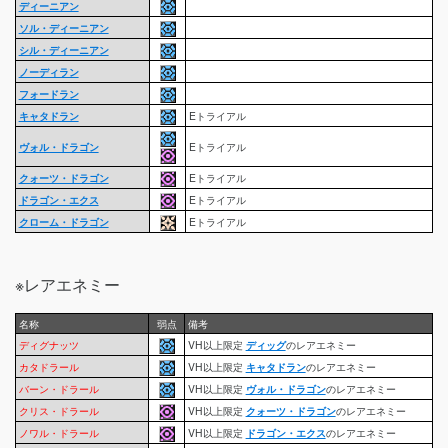
ディーニアン
ソル・ディーニアン
シル・ディーニアン
ノーディラン
フォードラン
キャタドラン
Eトライアル
ヴォル・ドラゴン
Eトライアル
クォーツ・ドラゴン
Eトライアル
ドラゴン・エクス
Eトライアル
クローム・ドラゴン
Eトライアル
※レアエネミー
名称
弱点
備考
ディグナッツ
VH以上限定
ディッグ
のレアエネミー
カタドラール
VH以上限定
キャタドラン
のレアエネミー
バーン・ドラール
VH以上限定
ヴォル・ドラゴン
のレアエネミー
クリス・ドラール
VH以上限定
クォーツ・ドラゴン
のレアエネミー
ノワル・ドラール
VH以上限定
ドラゴン・エクス
のレアエネミー