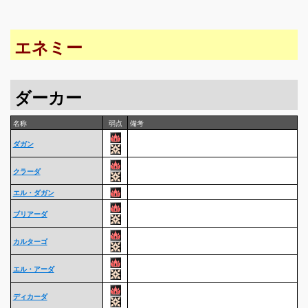
エネミー
ダーカー
名称
弱点
備考
ダガン
クラーダ
エル・ダガン
ブリアーダ
カルターゴ
エル・アーダ
ディカーダ