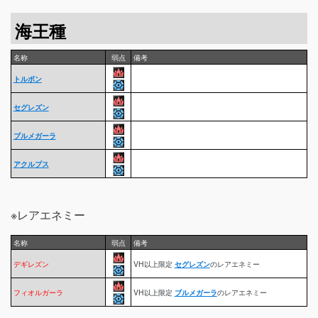
海王種
名称
弱点
備考
トルボン
セグレズン
ブルメガーラ
アクルプス
※レアエネミー
名称
弱点
備考
デギレズン
VH以上限定
セグレズン
のレアエネミー
フィオルガーラ
VH以上限定
ブルメガーラ
のレアエネミー