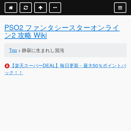
PSO2 ファンタシースターオンライ
ン2 攻略 Wiki
Top
> 静寂に生まれし混沌
【楽天スーパーDEAL】毎日更新・最大50％ポイントバ
ック！！