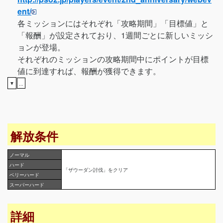
ent/
各ミッションにはそれぞれ「攻略期間」「目標値」と
「報酬」が設定されており、1週間ごとに新しいミッシ
ョンが登場。
それぞれのミッションの攻略期間中にポイントが目標
値に到達すれば、報酬が獲得できます。
▼
...
解放条件
ノーマル
ハード
「ザウーダン討伐」をクリア
ベリーハード
スーパーハード
詳細