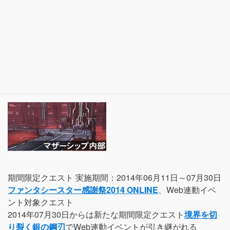
期間限定クエスト 実施期間：2014年06月11日～07月30日
ファンタシースター感謝祭2014 ONLINE
、Web連動イベ
ント対象クエスト
2014年07月30日からは新たな期間限定クエスト
境界を切
り裂く銀の鋼刃
でWeb連動イベントが引き継がれる