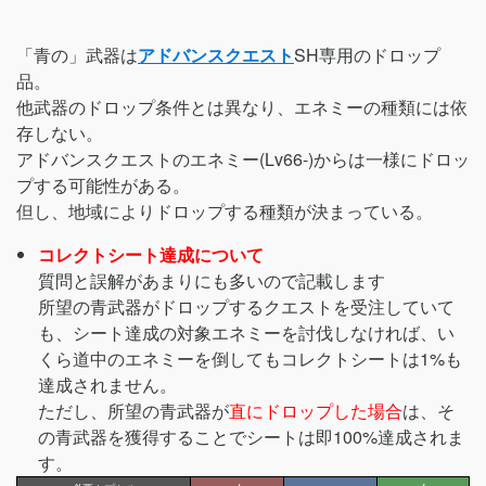
「青の」武器は
アドバンスクエスト
SH専用のドロップ
品。
他武器のドロップ条件とは異なり、エネミーの種類には依
存しない。
アドバンスクエストのエネミー(Lv66-)からは一様にドロッ
プする可能性がある。
但し、地域によりドロップする種類が決まっている。
コレクトシート達成について
質問と誤解があまりにも多いので記載します
所望の青武器がドロップするクエストを受注していて
も、シート達成の対象エネミーを討伐しなければ、い
くら道中のエネミーを倒してもコレクトシートは1%も
達成されません。
ただし、所望の青武器が
直にドロップした場合
は、そ
の青武器を獲得することでシートは即100%達成されま
す。