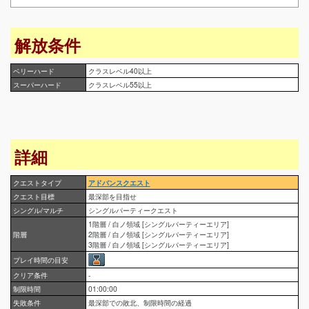
解放条件
ベリーハード
クラスレベル40以上
スーパーハード
クラスレベル55以上
詳細
クエストタイプ
アドバンスクエスト
クエスト目標
最深部を目指せ
シングル/マルチ
シングルパーティークエスト
1階層 / 白ノ領域 [シングルパーティーエリア]
階層
2階層 / 白ノ領域 [シングルパーティーエリア]
3階層 / 白ノ領域 [シングルパーティーエリア]
プレイ時間の目安
クリア条件
-
制限時間
01:00:00
失敗条件
最深部での敗北、制限時間の経過