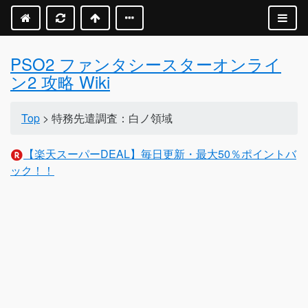
PSO2 ファンタシースターオンライ
ン2 攻略 Wiki
Top
> 特務先遣調査：白ノ領域
【楽天スーパーDEAL】毎日更新・最大50％ポイントバ
ック！！