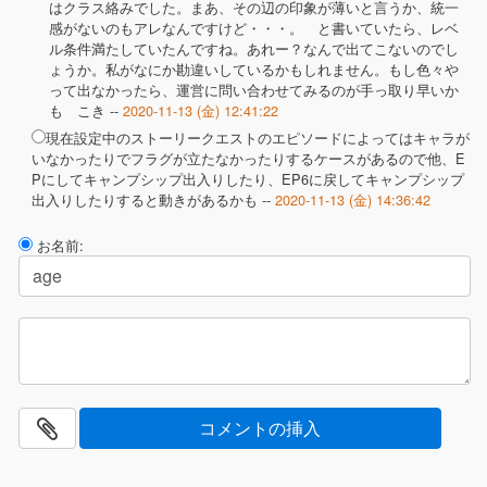
はクラス絡みでした。まあ、その辺の印象が薄いと言うか、統一
感がないのもアレなんですけど・・・。 と書いていたら、レベ
ル条件満たしていたんですね。あれー？なんで出てこないのでし
ょうか。私がなにか勘違いしているかもしれません。もし色々や
って出なかったら、運営に問い合わせてみるのが手っ取り早いか
も こき --
2020-11-13 (金) 12:41:22
現在設定中のストーリークエストのエピソードによってはキャラが
いなかったりでフラグが立たなかったりするケースがあるので他、E
Pにしてキャンプシップ出入りしたり、EP6に戻してキャンプシップ
出入りしたりすると動きがあるかも --
2020-11-13 (金) 14:36:42
お名前: