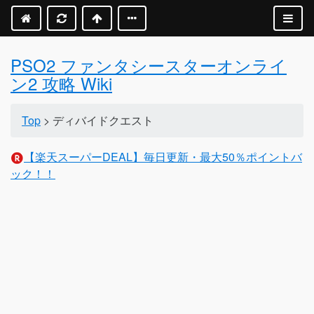
PSO2 ファンタシースターオンライ
ン2 攻略 Wiki
Top
> ディバイドクエスト
【楽天スーパーDEAL】毎日更新・最大50％ポイントバ
ック！！