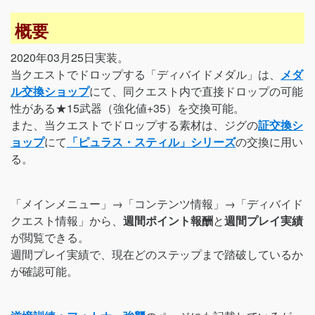
概要
2020年03月25日実装。
当クエストでドロップする「ディバイドメダル」は、
メダ
ル交換ショップ
にて、同クエスト内で直接ドロップの可能
性がある★15武器（強化値+35）を交換可能。
また、当クエストでドロップする素材は、ジグの
証交換シ
ョップ
にて
「ピュラス・スティル」シリーズ
の交換に用い
る。
「メインメニュー」→「コンテンツ情報」→「ディバイド
クエスト情報」から、
週間ポイント報酬
と
週間プレイ実績
が閲覧できる。
週間プレイ実績で、現在どのステップまで踏破しているか
が確認可能。