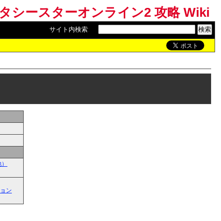
ンタシースターオンライン2 攻略 Wiki
サイト内検索
:
他）
ョン