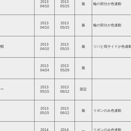
2013
2013
服
輪の部分が色連動
04/10
05/15
2013
2013
服
輪の部分が色連動
04/10
05/15
2013
2013
グ帽
服
ツバと両サイドが色連
04/10
05/15
2013
2013
服
04/24
05/29
2013
2013
レー
固定
05/15
06/12
2013
2013
服
リボンのみ色連動
05/15
06/12
2014
2014
リボンのみ色連動