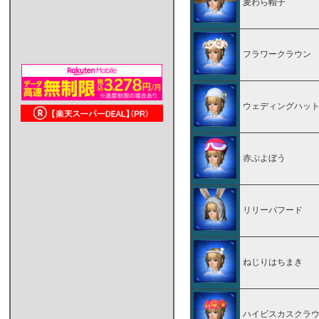
麦わら帽子
フラワークラウン
ウェディングハッ
赤ぷよぼう
リリーパフード
ねじりはちまき
ハイビスカスクラ