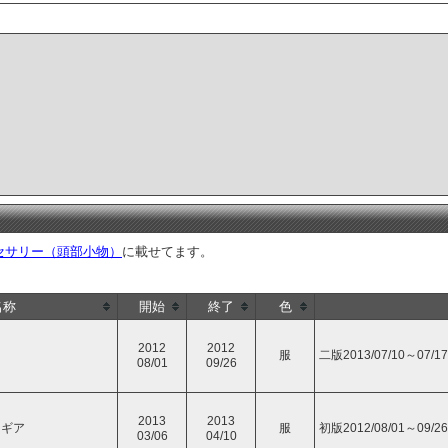
セサリー（頭部小物）
に載せてます。
名称
開始
終了
色
2012
2012
服
二版2013/07/10～07/17
08/01
09/26
2013
2013
ドギア
服
初版2012/08/01～09/26
03/06
04/10