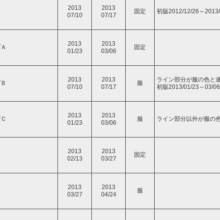
2013
2013
ト
固定
初版2012/12/26～2013/
07/10
07/17
2013
2013
プＡ
固定
01/23
03/06
2013
2013
ライン部分が服の色と
プＢ
服
07/10
07/17
初版2013/01/23～03/06
2013
2013
プＣ
服
ライン部分以外が服の
01/23
03/06
2013
2013
固定
02/13
03/27
2013
2013
服
03/27
04/24