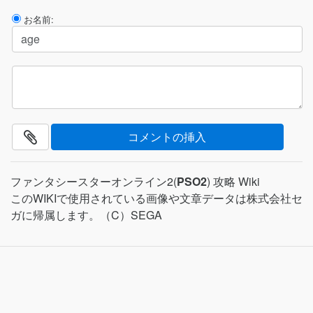
お名前:
ファンタシースターオンライン2(
PSO2
) 攻略 Wiki
このWIKIで使用されている画像や文章データは株式会社セ
ガに帰属します。（C）SEGA