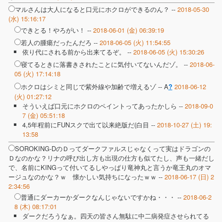
マルさんは大人になると口元にホクロができるのん？ --
2018-05-30
(水) 15:16:17
できとる！やろがい！ --
2018-06-01 (金) 06:39:19
若人の腫瘍だったんだろ --
2018-06-05 (火) 11:54:55
依り代にされる前から出来てるぞ。 --
2018-06-05 (火) 15:30:26
寝てるときに落書きされたことに気付いてないんだゾ。 --
2018-06-
05 (火) 17:14:18
ホクロはシミと同じで紫外線や加齢で増えるゾ --
A
2018-06-12
?
(火) 01:27:12
そういえば口元にホクロのペイントってあったかしら --
2018-09-0
7 (金) 05:51:18
4,5年程前にFUNスクで出て以来絶版だ(白目 --
2018-10-27 (土) 19:
13:58
SOROKING-DのＤってダークファルスじゃなくって実はドラゴンの
Ｄなのかな？リナの呼び出し方も出現の仕方も似てたし、声も一緒だし
で、名前にKINGって付いてるしやっぱり竜神丸と言うか竜王丸のオマ
ージュなのかな？ｗ 懐かしい気持ちになったｗｗ --
2018-06-17 (日) 2
2:34:56
普通にダーカーかダークなんじゃないですかね・・・ --
2018-06-2
8 (木) 08:17:01
ダークだろうなぁ。四天の皆さん無駄に中二病発症させられてる