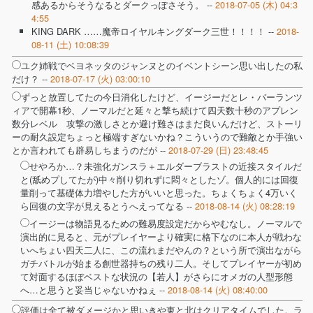
感あるからそうなるとダークっぽさそう。 --
2018-07-05 (木) 04:3
4:55
KING DARK ……魔帝ロイヤルキングダーク三世！！！！ --
2018-
08-11 (土) 10:08:39
ユク姉戦でベヨネッタのジャンヌとのイベントシーン思い出したの私
だけ？ --
2018-07-17 (火) 03:00:10
ずっと放置してたの今日消化したけど、イージーだとレ・バーランツ
ィアで開幕1秒、ノーマルだと延々と撃ち続けて四天数十秒のアプレン
数分レベル 攻撃の激しさとか避け難さはまだ良いんだけど、ストーリ
ーの耐久設定ちょっと極端すぎないかね？こういうので難敵とか手強い
とか言われても辟易しちまうのだが --
2018-07-29 (日) 23:48:45
せやろか…？未強化ガンスラ＋エルダーブラストの近接スタイルだ
と(舐めプしてたが)中々削り切れずに悶々としたゾ。個人的には回復
量削って基礎体力増やした方がいいと思った。ちょくちょく4万いく
ら回復の文字が見えるとうへえってなる --
2018-08-14 (火) 08:28:19
イージーは物語見るための難易度設定だからやむなし。ノーマルで
演出的に見ると、元がプレイヤーより確実に格下なのに本人が戦わな
いへちょい四天二人に、この流れまだやんの？という所で演出ながら
ガチバトルが始まる創世器持ちの残り二人。そしてプレイヤーが初め
て対面するほぼベストな状況の【若人】がさらにオメガの人型形態
へ…と思うと妥当じゃないかねぇ --
2018-08-14 (火) 08:40:00
評価は全て被ダメージかと思いきや東と北はクリアタイムでした。ラ