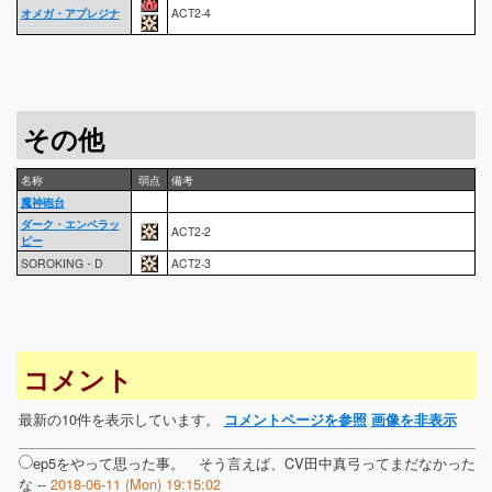
オメガ・アプレジナ
ACT2-4
その他
名称
弱点
備考
魔神砲台
ダーク・エンペラッ
ACT2-2
ピー
SOROKING・D
ACT2-3
コメント
最新の10件を表示しています。
コメントページを参照
画像を非表示
ep5をやって思った事。 そう言えば、CV田中真弓ってまだなかった
な --
2018-06-11 (Mon) 19:15:02