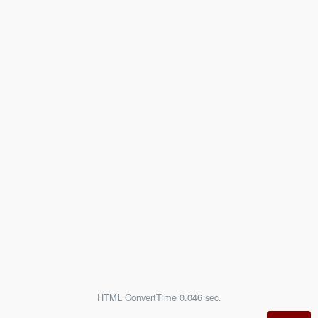
HTML ConvertTime 0.046 sec.