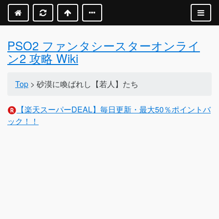
PSO2 ファンタシースターオンライ
ン2 攻略 Wiki
Top
> 砂漠に喚ばれし【若人】たち
【楽天スーパーDEAL】毎日更新・最大50％ポイントバ
ック！！