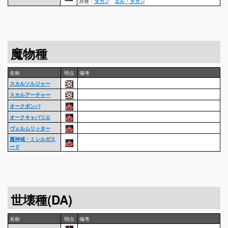
原種：
ダガン
、
エル・ダガン
魔物種
名称
弱点
備考
スカルソルジャー
スカルアーチャー
オークボンバ
オークキャバリエ
ヴェルムリッター
魔神城・ミシルガス
ード
世壊種(DA)
名称
弱点
備考