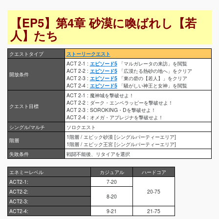
【EP5】第4章 砂漠に喚ばれし【若
人】たち
クエストタイプ
ストーリークエスト
ACT 2-1 :
エピソード5
「マルガレータの来訪」を閲覧
ACT 2-2 :
エピソード5
「広漠たる熱砂の地へ」をクリア
開放条件
ACT 2-3 :
エピソード5
「東の砦の【若人】」をクリア
ACT 2-4 :
エピソード5
「騒がしい神王と女神」を閲覧
ACT 2-1 : 魔神城を撃破せよ！
ACT 2-2 : ダーク・エンペラッピーを撃破せよ！
クエスト目標
ACT 2-3 : SOROKING・Dを撃破せよ！
ACT 2-4 : オメガ・アプレジナを撃破せよ！
シングル/マルチ
ソロクエスト
1階層 / エピック砂漠 [シングルパーティーエリア]
階層
1階層 / エピック王宮 [シングルパーティーエリア]
失敗条件
戦闘不能後、リタイアを選択
エネミーレベル
カジュアル
ハードコア
ACT2-1:
7-20
ACT2-2:
20-75
8-20
ACT2-3:
ACT2-4:
9-21
21-75