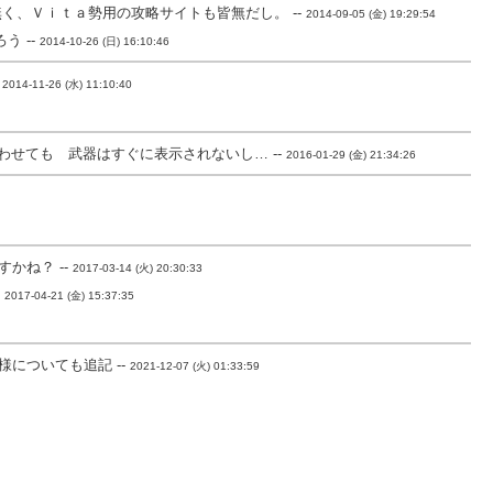
、Ｖｉｔａ勢用の攻略サイトも皆無だし。 --
2014-09-05 (金) 19:29:54
 --
2014-10-26 (日) 16:10:46
-
2014-11-26 (水) 11:10:40
せても 武器はすぐに表示されないし… --
2016-01-29 (金) 21:34:26
かね？ --
2017-03-14 (火) 20:30:33
-
2017-04-21 (金) 15:37:35
についても追記 --
2021-12-07 (火) 01:33:59