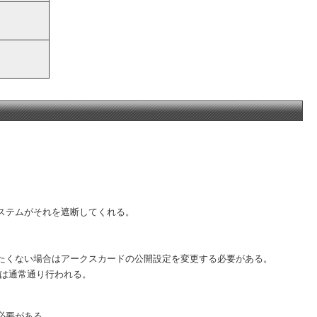
ステムがそれを遮断してくれる。
。
たくない場合はアークスカードの公開設定を変更する必要がある。
どは通常通り行われる。
必要がある。