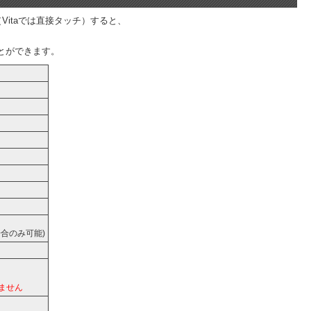
itaでは直接タッチ）すると、
とができます。
合のみ可能)
ません