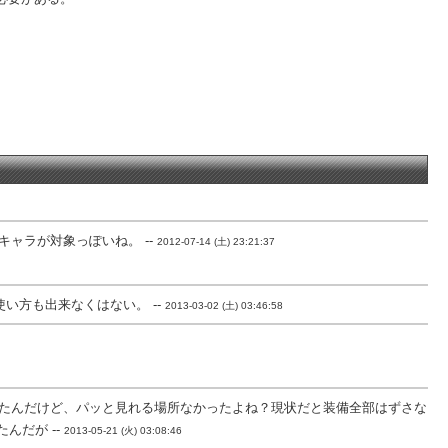
ャラが対象っぽいね。 --
2012-07-14 (土) 23:21:37
い方も出来なくはない。 --
2013-03-02 (土) 03:46:58
たんだけど、パッと見れる場所なかったよね？現状だと装備全部はずさな
んだが --
2013-05-21 (火) 03:08:46