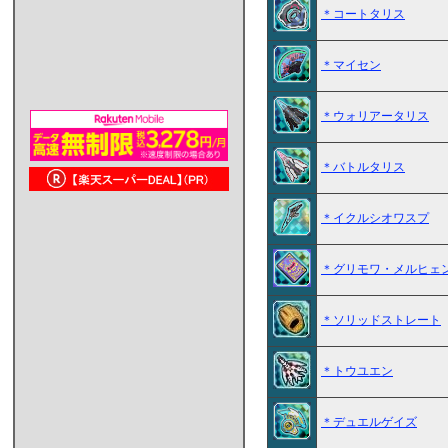
＊コートタリス
＊マイセン
＊ウォリアータリス
＊バトルタリス
＊イクルシオワスプ
＊グリモワ・メルヒェ
＊ソリッドストレート
＊トウユエン
＊デュエルゲイズ