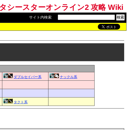
ンタシースターオンライン2 攻略 Wiki
サイト内検索
:
ダブルセイバー系
ナックル系
タクト系