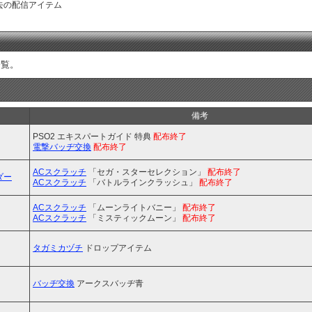
去の配信アイテム
一覧。
備考
PSO2 エキスパートガイド 特典
配布終了
電撃バッヂ交換
配布終了
ACスクラッチ
「セガ・スターセレクション」
配布終了
ダー
ACスクラッチ
「バトルラインクラッシュ」
配布終了
ACスクラッチ
「ムーンライトバニー」
配布終了
ACスクラッチ
「ミスティックムーン」
配布終了
タガミカヅチ
ドロップアイテム
バッヂ交換
アークスバッヂ青