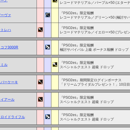
ジーア
レコードマテリアル／パープル×50 (エター
『PSO2es』限定報酬
デーヴァ
レコードマテリアル／グリーン×50 (極討サバ
『PSO2es』限定報酬
テトレハ
レコードマテリアル／イエロー×50 (プレゼ
『PSO2es』限定報酬
コフ3000R
極討サバイバル 上級 ボーナス報酬 ドロップ
『PSO2es』限定報酬
ドミル
スペシャルクエスト 超級 ドロップ
『PSO2es』期間限定ログインボーナス
エバーケーキ
「ドリームブライダルプレゼント！」10日
『PSO2es』限定報酬
レイアール
スペシャルクエスト 超級 ドロップ
『PSO2es』限定報酬
ドロイドライフル
スペシャルクエスト 超級 ドロップ