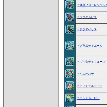
＊燐具フローレンベル
＊ラブエルピス
＊ジラドベリス
＊グラムティエール
＊ヴィタディフューズ
＊ベニオバナ
＊ティトラルーチェ
＊テルテルッピー