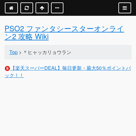
PSO2 ファンタシースターオンライ
ン2 攻略 Wiki
Top
> ＊ヒャッカリョウラン
【楽天スーパーDEAL】毎日更新・最大50％ポイントバ
ック！！