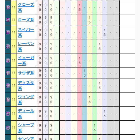
クローズ
9
9
9
1
11
-
-
-
-
-
-
-
-
-
-
-
系
0
0
0
5
9
9
9
1
ローズ系
11
-
-
-
-
-
-
-
-
-
-
-
0
0
0
5
ネイバー
9
9
9
1
11
-
-
-
-
-
-
-
-
-
-
-
系
0
0
0
5
レーベン
9
9
9
1
11
-
-
-
-
-
-
-
-
-
-
-
系
0
0
0
5
イェーガ
9
9
9
1
11
-
-
-
-
-
-
-
-
-
-
-
ー系
0
0
0
5
9
9
9
1
サウザ系
11
-
-
-
-
-
-
-
-
-
-
-
0
0
0
5
ディスタ
9
9
9
1
11
-
-
-
-
-
-
-
-
-
-
-
系
0
0
0
5
ウィング
9
9
9
1
11
-
-
-
-
-
-
-
-
-
-
-
系
0
0
0
5
ディール
9
9
9
1
11
-
-
-
-
-
-
-
-
-
-
-
系
0
0
0
5
シャープ
9
9
9
1
11
-
-
-
-
-
-
-
-
-
-
-
系
0
0
0
5
センシア
9
9
9
1