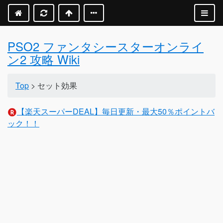
PSO2 ファンタシースターオンライ
ン2 攻略 Wiki
Top
> セット効果
【楽天スーパーDEAL】毎日更新・最大50％ポイントバ
ック！！