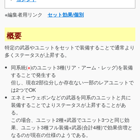
※編集者用リンク
セット効果/個別
概要
特定の武器やユニットをセットで装備することで通常より
多くステータスが上昇する。
同系統(
※
)のユニット3種(リア・アーム・レッグ)を装備
することで発生する
但し、現在2部位分しか存在ない一部のレアユニットで
は2つでOK
エネミーウェポンなどの武器を同系のユニットと共に
装備することでよりステータスが上昇することがあ
る。
この場合、ユニット2種+武器でユニット3つと同じ効
果、ユニット3種フル装備+武器(合計4種)で効果倍増と
なるのが現在の仕様のようである。