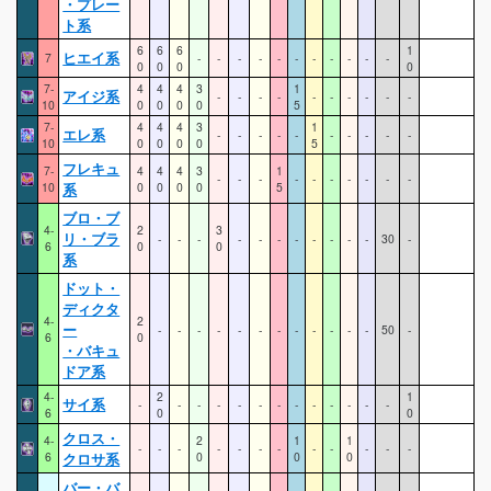
・プレー
ト系
6
6
6
1
ヒエイ系
7
-
-
-
-
-
-
-
-
-
-
-
0
0
0
0
7-
4
4
4
3
1
アイジ系
-
-
-
-
-
-
-
-
-
-
10
0
0
0
0
5
7-
4
4
4
3
1
エレ系
-
-
-
-
-
-
-
-
-
-
10
0
0
0
0
5
フレキュ
7-
4
4
4
3
1
-
-
-
-
-
-
-
-
-
-
10
系
0
0
0
0
5
ブロ・ブ
4-
2
3
リ・ブラ
-
-
-
-
-
-
-
-
-
-
-
30
-
6
0
0
系
ドット・
ディクタ
4-
2
ー
-
-
-
-
-
-
-
-
-
-
-
-
50
-
6
0
・バキュ
ドア系
4-
2
1
サイ系
-
-
-
-
-
-
-
-
-
-
-
-
-
6
0
0
クロス・
4-
2
1
1
-
-
-
-
-
-
-
-
-
-
-
-
6
クロサ系
0
0
0
バー・バ