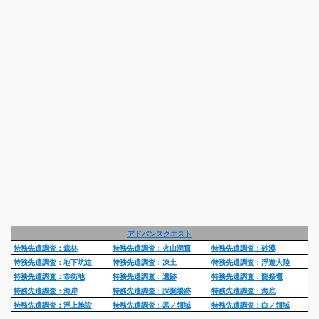
アドバンスクエスト
特務先遣調査：森林
特務先遣調査：火山洞窟
特務先遣調査：砂漠
特務先遣調査：地下坑道
特務先遣調査：凍土
特務先遣調査：浮遊大陸
特務先遣調査：市街地
特務先遣調査：遺跡
特務先遣調査：龍祭壇
特務先遣調査：海岸
特務先遣調査：採掘場跡
特務先遣調査：海底
特務先遣調査：浮上施設
特務先遣調査：黒ノ領域
特務先遣調査：白ノ領域