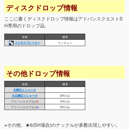
ディスクドロップ情報
ここに書くディスクドロップ情報はアドバンスクエストS
H専用のドロップ品。
名称
備考
コスモスブレイカー
ランチャー
その他ドロップ情報
名称
備考
元輝石イシャーナ
大元輝石イシャーナ
SHのみ
アドバンスカプセル
b
VHのみ
アドバンスカプセル
e
SHのみ
※その他、★6(SH場合)のナックルが多数出現しやすい。