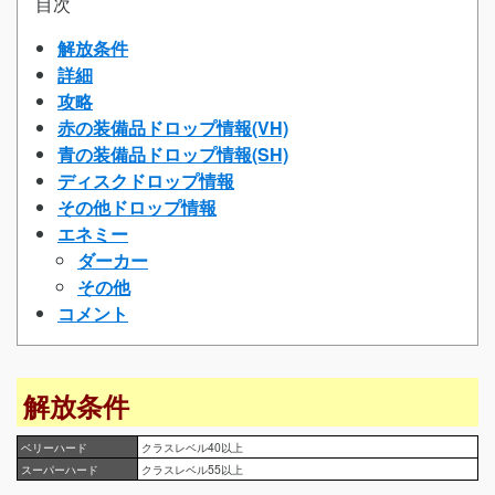
目次
解放条件
詳細
攻略
赤の装備品ドロップ情報(VH)
青の装備品ドロップ情報(SH)
ディスクドロップ情報
その他ドロップ情報
エネミー
ダーカー
その他
コメント
解放条件
ベリーハード
クラスレベル40以上
スーパーハード
クラスレベル55以上