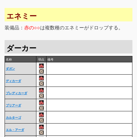
エネミー
装備品：
赤の○○
は複数種のエネミーがドロップする。
ダーカー
名称
弱点
備考
ダガン
ディカーダ
プレディカーダ
ブリアーダ
カルターゴ
エル・アーダ