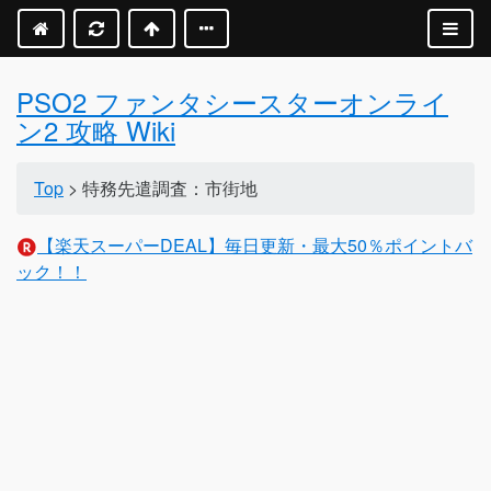
PSO2 ファンタシースターオンライ
ン2 攻略 Wiki
Top
> 特務先遣調査：市街地
【楽天スーパーDEAL】毎日更新・最大50％ポイントバ
ック！！