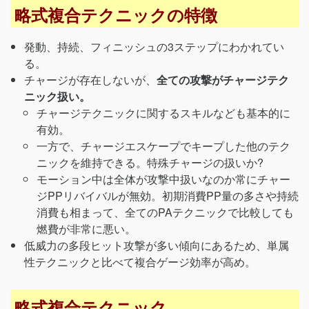
略式複合テクニックの特徴
発動、持続、フィニッシュの3ステップにわかれてい
る。
チャージが存在しないが、
全ての攻撃がチャージテク
ニック扱い。
チャージテクニックに関するスキルなども基本的に
有効。
一方で、チャージエスケープでキープした他のテク
ニックを維持できる。特殊チャージの扱いか?
モーション中は全体が攻撃中扱いなのか常にチャー
ジPPリバイバルが無効。初期消費PP量の多さや持続
消費も相まって、全てのPAテクニックで比較しても
燃費が非常に悪い。
低威力の多段ヒット攻撃が多い傾向にあるため、単属
性テクニックと比べて複合ゲージ効率が高め。
略式複合テクニック