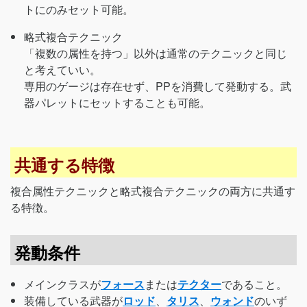
トにのみセット可能。
略式複合テクニック
「複数の属性を持つ」以外は通常のテクニックと同じ
と考えていい。
専用のゲージは存在せず、PPを消費して発動する。武
器パレットにセットすることも可能。
共通する特徴
複合属性テクニックと略式複合テクニックの両方に共通す
る特徴。
発動条件
メインクラスが
フォース
または
テクター
であること。
装備している武器が
ロッド
、
タリス
、
ウォンド
のいず