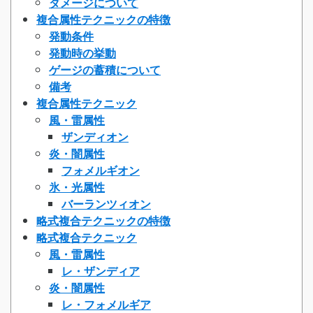
ダメージについて
複合属性テクニックの特徴
発動条件
発動時の挙動
ゲージの蓄積について
備考
複合属性テクニック
風・雷属性
ザンディオン
炎・闇属性
フォメルギオン
氷・光属性
バーランツィオン
略式複合テクニックの特徴
略式複合テクニック
風・雷属性
レ・ザンディア
炎・闇属性
レ・フォメルギア