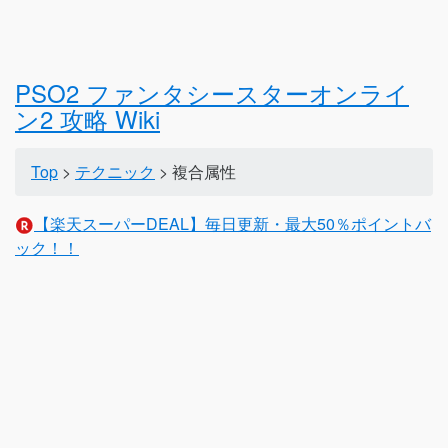
PSO2 ファンタシースターオンライ
ン2 攻略 Wiki
Top
>
テクニック
> 複合属性
【楽天スーパーDEAL】毎日更新・最大50％ポイントバ
ック！！