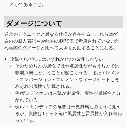
れかであること。
ダメージについて
通常のテクニックと異なる仕様が存在する。これらはゲー
ム内の威力表記やswiki内のDPS表で考慮されていないた
め実際のダメージと比べて大きく変動することになる。
攻撃それぞれにはいずれか1つの属性しかない
そのため片方の属性では弱点属性だがもう片方では
非弱点属性ということが起こりうる。またエレメン
トコンバージョン・エレメントウィークヒットもそ
れぞれの属性で計算される。
例)ザンディオンは雷撃が雷属性、突進が風属性と分
かれている。
例)レ・ザンディアの竜巻は一見風属性のように見え
るが、実際は1ヒット毎に風属性と雷属性が入れ替わ
っている。