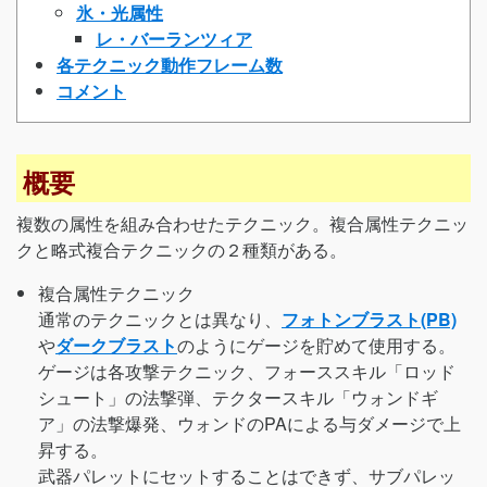
氷・光属性
レ・バーランツィア
各テクニック動作フレーム数
コメント
概要
複数の属性を組み合わせたテクニック。複合属性テクニッ
クと略式複合テクニックの２種類がある。
複合属性テクニック
通常のテクニックとは異なり、
フォトンブラスト(PB)
や
ダークブラスト
のようにゲージを貯めて使用する。
ゲージは各攻撃テクニック、フォーススキル「ロッド
シュート」の法撃弾、テクタースキル「ウォンドギ
ア」の法撃爆発、ウォンドのPAによる与ダメージで上
昇する。
武器パレットにセットすることはできず、サブパレッ