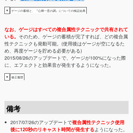
▼
ゲージの蓄積と、『心輝一意の調』についての検証結果
なお、ゲージはすべての複合属性テクニックで共有されて
いる。
そのため、ゲージの蓄積が完了すれば、どの複合属
性テクニックも発動可能。(使用後はゲージが空になるた
め、再度ゲージを貯める必要がある)
2015/08/26のアップデートで、ゲージが100%になった際
に、エフェクトと効果音が発生するようになった。
▼
修正履歴
備考
2017/07/26のアップデートで
複合属性テクニック使用
後に120秒のリキャスト時間が発生する
ようになった。