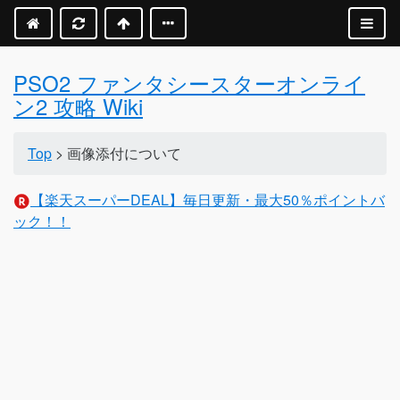
PSO2 ファンタシースターオンライ
ン2 攻略 Wiki
Top
> 画像添付について
【楽天スーパーDEAL】毎日更新・最大50％ポイントバ
ック！！