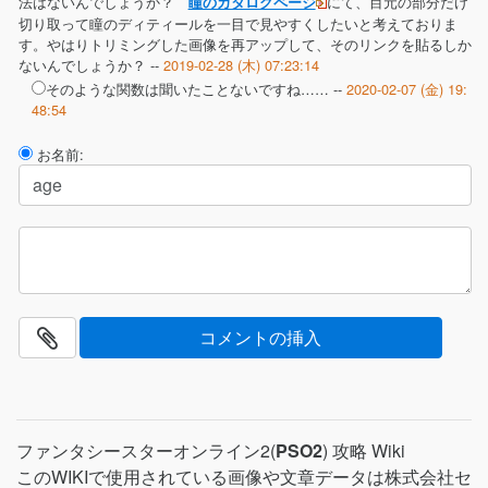
法はないんでしょうか？
にて、目元の部分だけ
瞳のカタログページ
切り取って瞳のディティールを一目で見やすくしたいと考えておりま
す。やはりトリミングした画像を再アップして、そのリンクを貼るしか
ないんでしょうか？ --
2019-02-28 (木) 07:23:14
そのような関数は聞いたことないですね…… --
2020-02-07 (金) 19:
48:54
お名前:
ファンタシースターオンライン2(
PSO2
) 攻略 Wiki
このWIKIで使用されている画像や文章データは株式会社セ