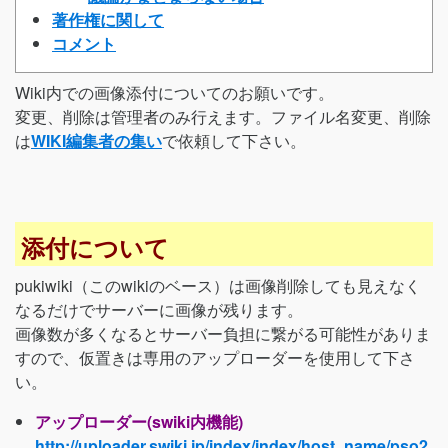
著作権に関して
コメント
Wiki内での画像添付についてのお願いです。
変更、削除は管理者のみ行えます。ファイル名変更、削除
は
WIKI編集者の集い
で依頼して下さい。
添付について
pukiwiki（このwikiのベース）は画像削除しても見えなく
なるだけでサーバーに画像が残ります。
画像数が多くなるとサーバー負担に繋がる可能性がありま
すので、仮置きは専用のアップローダーを使用して下さ
い。
アップローダー(swiki内機能)
http://uploader.swiki.jp/index/index/host_name/pso2