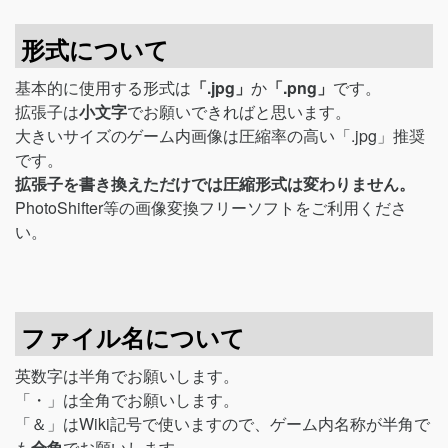
形式について
基本的に使用する形式は
「.jpg」
か
「.png」
です。
拡張子は
小文字
でお願いできればと思います。
大きいサイズのゲーム内画像は圧縮率の高い「.jpg」推奨
です。
拡張子を書き換えただけでは圧縮形式は変わりません。
PhotoShifter等の画像変換フリーソフトをご利用くださ
い。
ファイル名について
英数字は半角でお願いします。
「・」は全角でお願いします。
「＆」はWiki記号で使いますので、ゲーム内名称が半角で
も
全角
でお願いします。