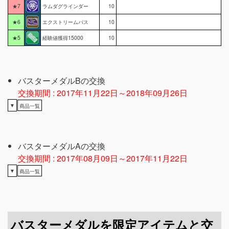
★7
ラムダグラインダー
10
★6
エクストリームパス
10
★5
経験値獲得15000
10
バスターメダルBの交換
交換期間 : 2017年11月22日～2018年09月26日
▼
商品一覧
バスターメダルAの交換
交換期間 : 2017年08月09日～2017年11月22日
▼
商品一覧
バスターメダルを限定アイテムと交