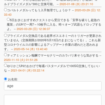
ルドプライズメダル*300と交換可能。 --
2020-01-08 (水) 23:21:10
コバルトメダルってもう入手無理でしょうか？ --
2020-03-29 (日) 12:
33:43
5日おきにおすすめクエストから受注できる「安寧を破りし超急の
魔笛」のUHで一周7～10枚手に入る。時々オーブ武器もドロップする
よ。 --
2020-03-29 (日) 12:36:37
プライズメダル交換品である超界ボスエネミーのトリガーが更新され
ていません（交換期限が2020年5月13日のままになってる）。これも新
型コロナウイルスの影響によるアップデート作業の遅れだと思われま
す。 --
2020-05-14 (木) 13:40:40
ティアミッション報酬でマーセナリーのカラバリ来そうな気がする --
2020-11-10 (火) 01:51:26
ゆりかごUHのおかげで毎週バスターメダルで100SG交換してもいい
な --
2021-04-01 (木) 03:22:14
お名前: